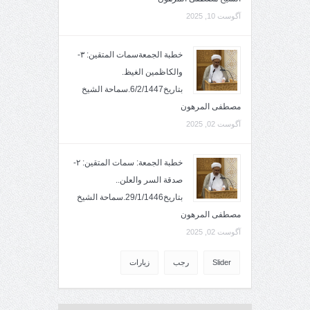
آگوست 10, 2025
خطبة الجمعةسمات المتقين: ٣-
والكاظمين الغيظ.
بتاريخ6/2/1447.سماحة الشيخ
مصطفى المرهون
آگوست 02, 2025
خطبة الجمعة: سمات المتقين: ٢-
صدقة السر والعلن..
بتاريخ29/1/1446.سماحة الشيخ
مصطفى المرهون
آگوست 02, 2025
Slider
رجب
زيارات