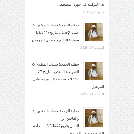
بدء الدراسة في حوزة المصطفى
ژانویه 22, 2013
خطبة الجمعة: سمات المتقين: ٦-
عمل الإحسان بتاريخ4/3/1447.
سماحة الشيخ مصطفى المرهون
آگوست 29, 2025
خطبة الجمعة: سمات المتقين: ٥-
العفو عند المقدرة. بتاريخ 27
2/1447. سماحة الشيخ مصطفى
المرهون
آگوست 28, 2025
خطبة الجمعة: سمات المتقين: ٤-
والعافين عن
الناس.بتاريخ13/2/1447,سماحة
الشيخ مصطفى المرهون