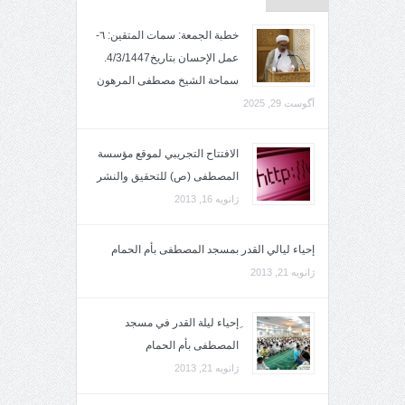
خطبة الجمعة: سمات المتقين: ٦-
عمل الإحسان بتاريخ4/3/1447.
سماحة الشيخ مصطفى المرهون
آگوست 29, 2025
الافتتاح التجريبي لموقع مؤسسة
المصطفى (ص) للتحقيق والنشر
ژانویه 16, 2013
إحياء ليالي القدر بمسجد المصطفى بأم الحمام
ژانویه 21, 2013
ِإحياء ليلة القدر في مسجد
المصطفى بأم الحمام
ژانویه 21, 2013