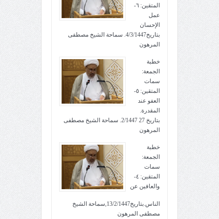
المتقين: ٦-
عمل
الإحسان
بتاريخ4/3/1447. سماحة الشيخ مصطفى
المرهون
خطبة
الجمعة:
سمات
المتقين: ٥-
العفو عند
المقدرة.
بتاريخ 27 2/1447. سماحة الشيخ مصطفى
المرهون
خطبة
الجمعة:
سمات
المتقين: ٤-
والعافين عن
الناس.بتاريخ13/2/1447,سماحة الشيخ
مصطفى المرهون