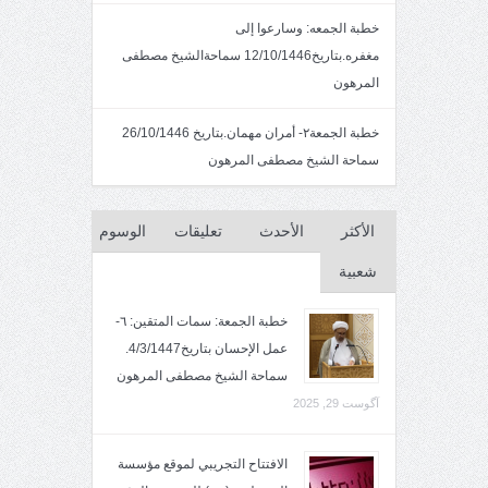
خطبة الجمعه: وسارعوا إلى
مغفره.بتاريخ12/10/1446 سماحةالشيخ مصطفى
المرهون
خطبة الجمعة٢- أمران مهمان.بتاريخ 26/10/1446
سماحة الشيخ مصطفى المرهون
الأكثر
الأحدث
تعليقات
الوسوم
شعبية
خطبة الجمعة: سمات المتقين: ٦-
عمل الإحسان بتاريخ4/3/1447.
سماحة الشيخ مصطفى المرهون
آگوست 29, 2025
الافتتاح التجريبي لموقع مؤسسة