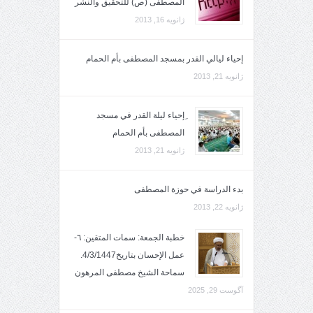
المصطفى (ص) للتحقيق والنشر
ژانویه 16, 2013
إحياء ليالي القدر بمسجد المصطفى بأم الحمام
ژانویه 21, 2013
ِإحياء ليلة القدر في مسجد
المصطفى بأم الحمام
ژانویه 21, 2013
بدء الدراسة في حوزة المصطفى
ژانویه 22, 2013
خطبة الجمعة: سمات المتقين: ٦-
عمل الإحسان بتاريخ4/3/1447.
سماحة الشيخ مصطفى المرهون
آگوست 29, 2025