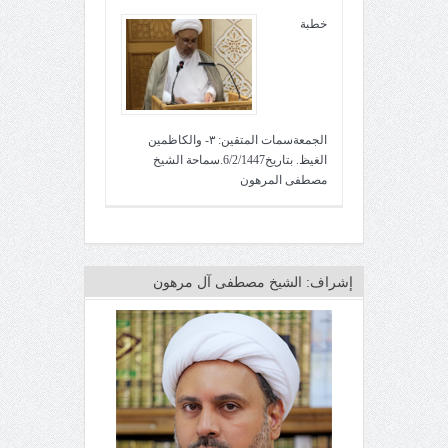
خطبة
الجمعةسمات المتقين: ٣- والكاظمين
الغيظ. بتاريخ6/2/1447.سماحة الشيخ
مصطفى المرهون
إشراف: الشيخ مصطفى آل مرهون