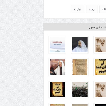
Sli
رجب
زيارات
ينات في صور