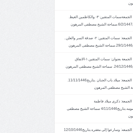
ون
خطبة الجمعةسمات المتقين: ٣- والكاظمين الغيظ.
ون
خطبة الجمعة: سمات المتقين: ٢- صدقة السر والعلن..
ون
خطبة الجمعة بعنوان: سمات المتقين ١-الانفاق.
هون
خطبة الجمعة: ميلاد باب الجنان .بتاريخ11/11/1446.
 الشيخ مصطفى المرهون
الجمعة: ذكرى ميلاد فاطمة
المعصومه.بتاريخ4/11/1446 سماحة الشيخ مصطفى
ون
خطبة الجمعه: وسارعوا إلى مغفره.بتاريخ12/10/1446