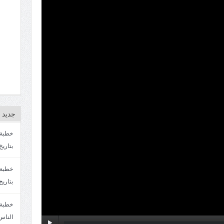
جديد ا
بتاريخ4/3/1447. سماحة الشيخ مصطفى المره
بتاريخ 27 2/1447. سماحة الشيخ مصطفى ا