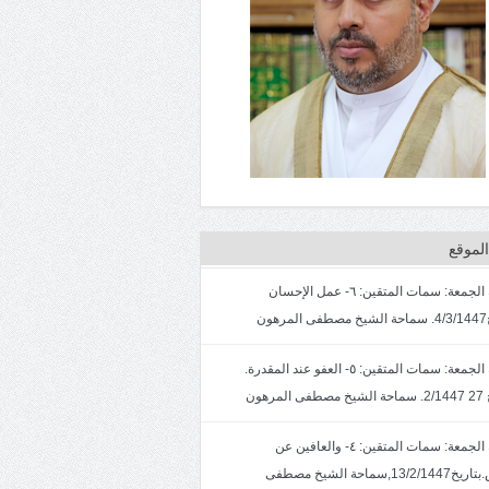
لموقع
خطبة الجمعة: سمات المتقين: ٦- عمل الإحسان
ون
خطبة الجمعة: سمات المتقين: ٥- العفو عند المقدرة.
لمرهون
خطبة الجمعة: سمات المتقين: ٤- والعافين عن
الناس.بتاريخ13/2/1447,سماحة الشيخ مصطفى