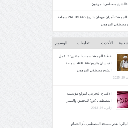
الشيخ مصطفى المرهون
خطبة الجمعة٢- أمران مهمان.بتاريخ 26/10/1446 سماحة
 مصطفى المرهون
شعبية
الأحدث
تعليقات
الوسوم
خطبة الجمعة: سمات المتقين: ٦- عمل
الإحسان بتاريخ4/3/1447. سماحة
الشيخ مصطفى المرهون
2025
الافتتاح التجريبي لموقع مؤسسة
المصطفى (ص) للتحقيق والنشر
ژانویه 16, 2013
 ليالي القدر بمسجد المصطفى بأم الحمام