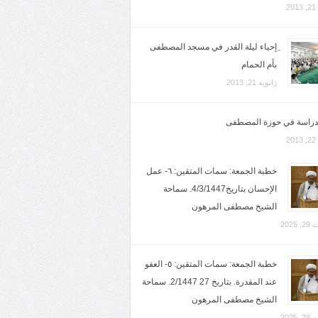
2
ِإحياء ليلة القدر في مسجد المصطفى
بأم الحمام
ژانویه 21, 2013
لدراسة في حوزة المصطفى
2
خطبة الجمعة: سمات المتقين: ٦- عمل
الإحسان بتاريخ4/3/1447. سماحة
الشيخ مصطفى المرهون
2025
خطبة الجمعة: سمات المتقين: ٥- العفو
عند المقدرة. بتاريخ 27 2/1447. سماحة
الشيخ مصطفى المرهون
2025