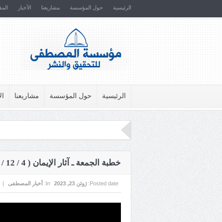
الرئيسية
حول المؤسسة
مشاريعنا
الأخبار
المق
الرئيسية
حول المؤسسة
مشاريعنا
ال
خطبة الجمعة ـ آثار الإيمان ( 4 / 12 / 1444 )
Posted date:
ژوئن 23, 2023
In:
أخبار المصطفى
|