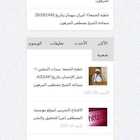
المرهون
خطبة الجمعة٢- أمران مهمان.بتاريخ 26/10/1446
سماحة الشيخ مصطفى المرهون
الأكثر
الأحدث
تعليقات
الوسوم
شعبية
خطبة الجمعة: سمات المتقين: ٦-
عمل الإحسان بتاريخ4/3/1447.
سماحة الشيخ مصطفى المرهون
آگوست 29, 2025
الافتتاح التجريبي لموقع مؤسسة
المصطفى (ص) للتحقيق والنشر
ژانویه 16, 2013