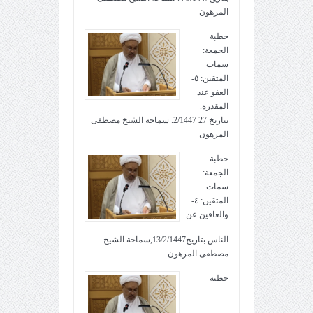
المرهون
خطبة
الجمعة:
سمات
المتقين: ٥-
العفو عند
المقدرة.
بتاريخ 27 2/1447. سماحة الشيخ مصطفى
المرهون
خطبة
الجمعة:
سمات
المتقين: ٤-
والعافين عن
الناس.بتاريخ13/2/1447,سماحة الشيخ
مصطفى المرهون
خطبة