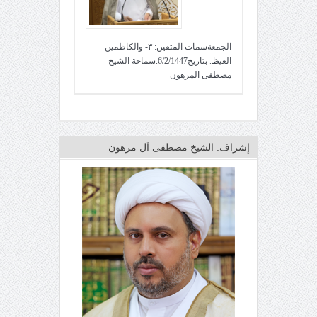
الجمعةسمات المتقين: ٣- والكاظمين
الغيظ. بتاريخ6/2/1447.سماحة الشيخ
مصطفى المرهون
إشراف: الشيخ مصطفى آل مرهون