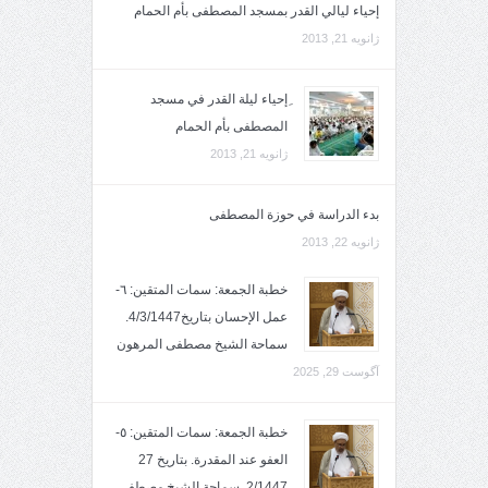
إحياء ليالي القدر بمسجد المصطفى بأم الحمام
ژانویه 21, 2013
ِإحياء ليلة القدر في مسجد
المصطفى بأم الحمام
ژانویه 21, 2013
بدء الدراسة في حوزة المصطفى
ژانویه 22, 2013
خطبة الجمعة: سمات المتقين: ٦-
عمل الإحسان بتاريخ4/3/1447.
سماحة الشيخ مصطفى المرهون
آگوست 29, 2025
خطبة الجمعة: سمات المتقين: ٥-
العفو عند المقدرة. بتاريخ 27
2/1447. سماحة الشيخ مصطفى