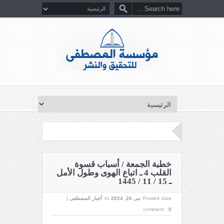
خطبة الجمعة / أسباب قسوة
القلب 4 ـ اتباع الهوى وطول الأمل
ـ 15 / 11 / 1445
Posted date:
می 26, 2024
In:
أخبار المصطفى
|
comment :
0