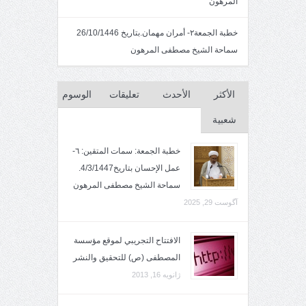
المرهون
خطبة الجمعة٢- أمران مهمان.بتاريخ 26/10/1446
سماحة الشيخ مصطفى المرهون
الأكثر
الأحدث
تعليقات
الوسوم
شعبية
خطبة الجمعة: سمات المتقين: ٦-
عمل الإحسان بتاريخ4/3/1447.
سماحة الشيخ مصطفى المرهون
آگوست 29, 2025
الافتتاح التجريبي لموقع مؤسسة
المصطفى (ص) للتحقيق والنشر
ژانویه 16, 2013