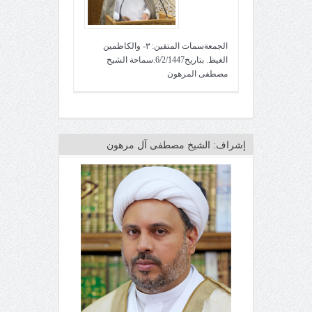
الجمعةسمات المتقين: ٣- والكاظمين
الغيظ. بتاريخ6/2/1447.سماحة الشيخ
مصطفى المرهون
إشراف: الشيخ مصطفى آل مرهون