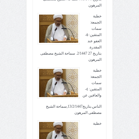
المرهون
خطبة
الجمعة:
سمات
المتقين: ٥-
العفو عند
المقدرة.
بتاريخ 27 2/1447. سماحة الشيخ مصطفى
المرهون
خطبة
الجمعة:
سمات
المتقين: ٤-
والعافين عن
الناس.بتاريخ13/2/1447,سماحة الشيخ
مصطفى المرهون
خطبة