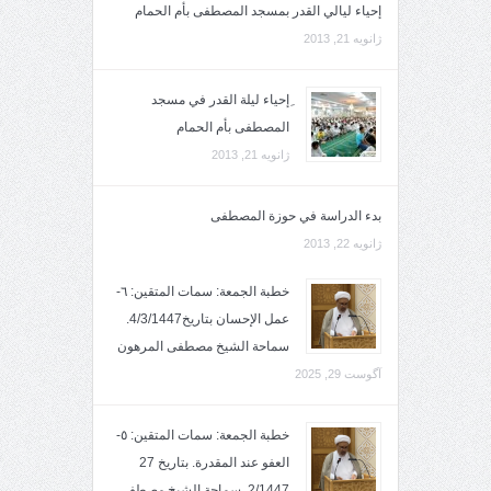
إحياء ليالي القدر بمسجد المصطفى بأم الحمام
ژانویه 21, 2013
ِإحياء ليلة القدر في مسجد
المصطفى بأم الحمام
ژانویه 21, 2013
بدء الدراسة في حوزة المصطفى
ژانویه 22, 2013
خطبة الجمعة: سمات المتقين: ٦-
عمل الإحسان بتاريخ4/3/1447.
سماحة الشيخ مصطفى المرهون
آگوست 29, 2025
خطبة الجمعة: سمات المتقين: ٥-
العفو عند المقدرة. بتاريخ 27
2/1447. سماحة الشيخ مصطفى