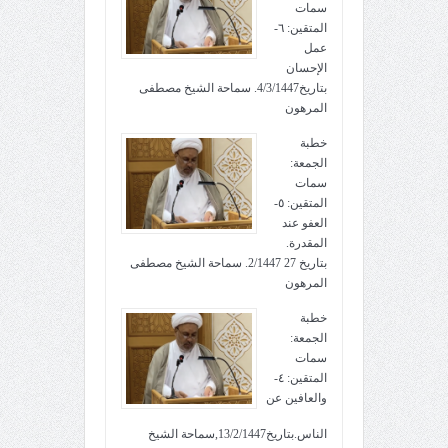
سمات
المتقين: ٦-
عمل
الإحسان
بتاريخ4/3/1447. سماحة الشيخ مصطفى
المرهون
خطبة
الجمعة:
سمات
المتقين: ٥-
العفو عند
المقدرة.
بتاريخ 27 2/1447. سماحة الشيخ مصطفى
المرهون
خطبة
الجمعة:
سمات
المتقين: ٤-
والعافين عن
الناس.بتاريخ13/2/1447,سماحة الشيخ