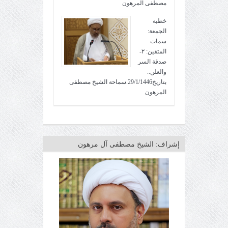
مصطفى المرهون
خطبة
الجمعة:
سمات
المتقين: ٢-
صدقة السر
والعلن..
بتاريخ29/1/1446.سماحة الشيخ مصطفى
المرهون
إشراف: الشيخ مصطفى آل مرهون