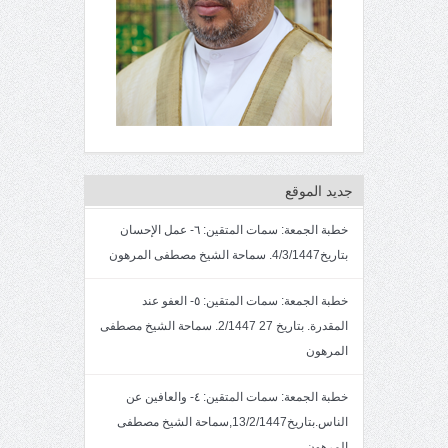
جديد الموقع
خطبة الجمعة: سمات المتقين: ٦- عمل الإحسان
بتاريخ4/3/1447. سماحة الشيخ مصطفى المرهون
خطبة الجمعة: سمات المتقين: ٥- العفو عند
المقدرة. بتاريخ 27 2/1447. سماحة الشيخ مصطفى
المرهون
خطبة الجمعة: سمات المتقين: ٤- والعافين عن
الناس.بتاريخ13/2/1447,سماحة الشيخ مصطفى
المرهون