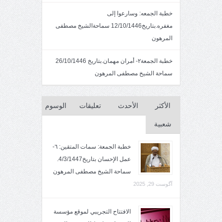
خطبة الجمعه: وسارعوا إلى
مغفره.بتاريخ12/10/1446 سماحةالشيخ مصطفى
المرهون
خطبة الجمعة٢- أمران مهمان.بتاريخ 26/10/1446
سماحة الشيخ مصطفى المرهون
الأكثر
الأحدث
تعليقات
الوسوم
شعبية
خطبة الجمعة: سمات المتقين: ٦-
عمل الإحسان بتاريخ4/3/1447.
سماحة الشيخ مصطفى المرهون
آگوست 29, 2025
الافتتاح التجريبي لموقع مؤسسة