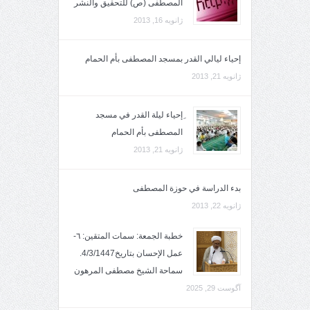
المصطفى (ص) للتحقيق والنشر
ژانویه 16, 2013
إحياء ليالي القدر بمسجد المصطفى بأم الحمام
ژانویه 21, 2013
ِإحياء ليلة القدر في مسجد
المصطفى بأم الحمام
ژانویه 21, 2013
بدء الدراسة في حوزة المصطفى
ژانویه 22, 2013
خطبة الجمعة: سمات المتقين: ٦-
عمل الإحسان بتاريخ4/3/1447.
سماحة الشيخ مصطفى المرهون
آگوست 29, 2025