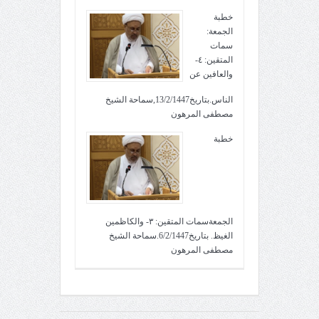
خطبة
الجمعة:
سمات
المتقين: ٤-
والعافين عن
الناس.بتاريخ13/2/1447,سماحة الشيخ
مصطفى المرهون
خطبة
الجمعةسمات المتقين: ٣- والكاظمين
الغيظ. بتاريخ6/2/1447.سماحة الشيخ
مصطفى المرهون