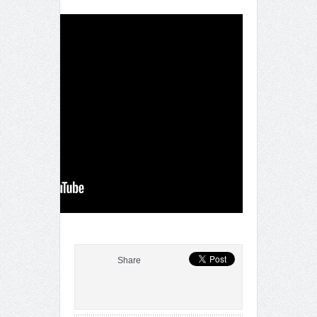
Share