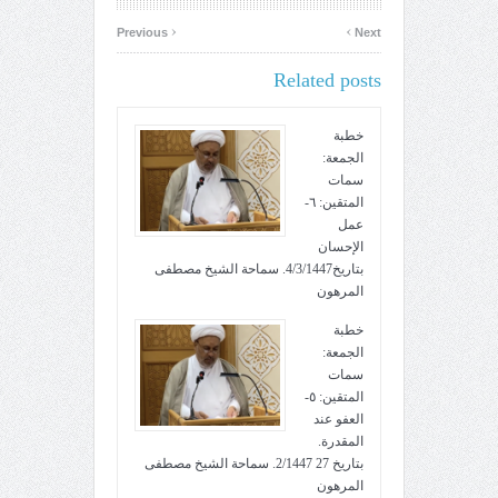
‹
›
Previous
Next
Related posts
خطبة
الجمعة:
سمات
المتقين: ٦-
عمل
الإحسان
بتاريخ4/3/1447. سماحة الشيخ مصطفى
المرهون
خطبة
الجمعة:
سمات
المتقين: ٥-
العفو عند
المقدرة.
بتاريخ 27 2/1447. سماحة الشيخ مصطفى
المرهون