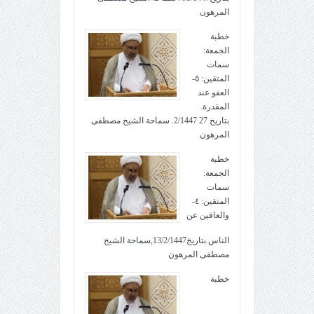
المرهون
خطبة
الجمعة:
سمات
المتقين: ٥-
العفو عند
المقدرة.
بتاريخ 27 2/1447. سماحة الشيخ مصطفى
المرهون
خطبة
الجمعة:
سمات
المتقين: ٤-
والعافين عن
الناس.بتاريخ13/2/1447,سماحة الشيخ
مصطفى المرهون
خطبة