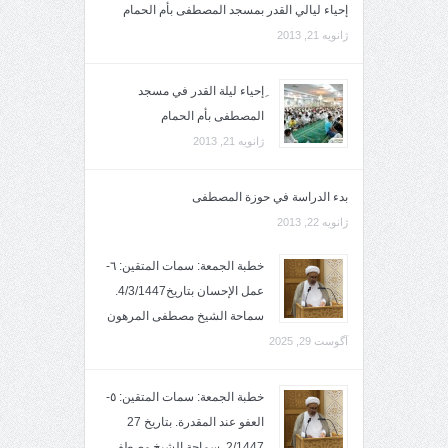
إحياء ليالي القدر بمسجد المصطفى بأم الحمام
ژانویه 21, 2013
ِإحياء ليلة القدر في مسجد
المصطفى بأم الحمام
ژانویه 21, 2013
بدء الدراسة في حوزة المصطفى
ژانویه 22, 2013
خطبة الجمعة: سمات المتقين: ٦-
عمل الإحسان بتاريخ4/3/1447.
سماحة الشيخ مصطفى المرهون
آگوست 29, 2025
خطبة الجمعة: سمات المتقين: ٥-
العفو عند المقدرة. بتاريخ 27
2/1447. سماحة الشيخ مصطفى