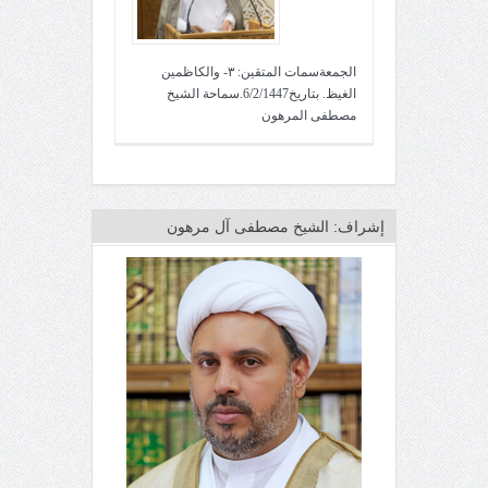
الجمعةسمات المتقين: ٣- والكاظمين
الغيظ. بتاريخ6/2/1447.سماحة الشيخ
مصطفى المرهون
إشراف: الشيخ مصطفى آل مرهون