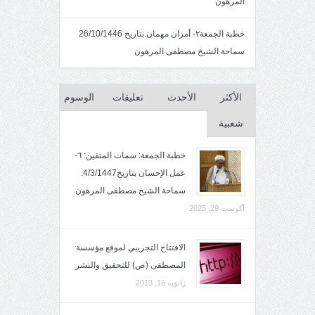
المرهون
خطبة الجمعة٢- أمران مهمان.بتاريخ 26/10/1446
سماحة الشيخ مصطفى المرهون
الأكثر
الأحدث
تعليقات
الوسوم
شعبية
خطبة الجمعة: سمات المتقين: ٦-
عمل الإحسان بتاريخ4/3/1447.
سماحة الشيخ مصطفى المرهون
آگوست 29, 2025
الافتتاح التجريبي لموقع مؤسسة
المصطفى (ص) للتحقيق والنشر
ژانویه 16, 2013