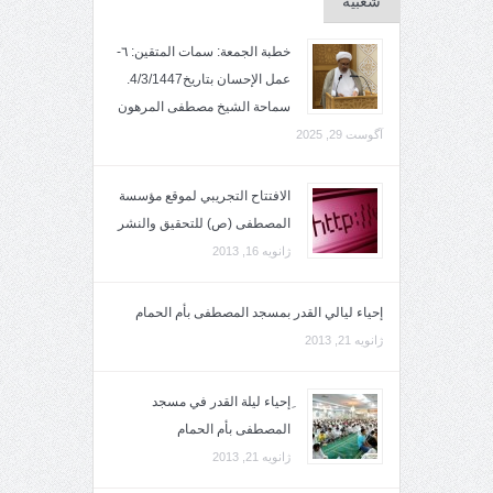
شعبية
خطبة الجمعة: سمات المتقين: ٦-
عمل الإحسان بتاريخ4/3/1447.
سماحة الشيخ مصطفى المرهون
آگوست 29, 2025
الافتتاح التجريبي لموقع مؤسسة
المصطفى (ص) للتحقيق والنشر
ژانویه 16, 2013
إحياء ليالي القدر بمسجد المصطفى بأم الحمام
ژانویه 21, 2013
ِإحياء ليلة القدر في مسجد
المصطفى بأم الحمام
ژانویه 21, 2013