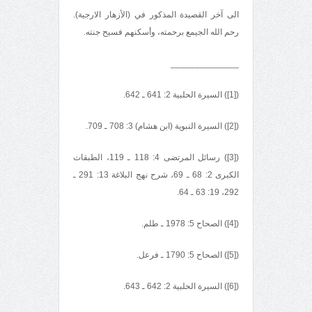
الى آخر القصيدة المذكور في (الأزهار الارجية)
.
رحم الله الجيمع برحمته، وأسكنهم فسيح جنته.
______________
([1]) السيرة الحلبية 2: 641 ـ 642.
([2]) السيرة النبوية (ابن هشام) 3: 708 ـ 709.
([3]) رسائل المرتضى 4: 118 ـ 119، الطبقات
الكبرى 2: 68 ـ 69، شرح نهج البلاغة 13: 291 ـ
292، 19: 63 ـ 64.
([4]) الصحاح 5: 1978 ـ طلم.
([5]) الصحاح 5: 1790 ـ فرعل.
([6]) السيرة الحلبية 2: 642 ـ 643.