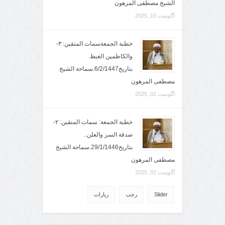
الشيخ مصطفى المرهون
آگوست 10, 2025
خطبة الجمعةسمات المتقين: ٣-
والكاظمين الغيظ.
بتاريخ6/2/1447.سماحة الشيخ
مصطفى المرهون
آگوست 02, 2025
خطبة الجمعة: سمات المتقين: ٢-
صدقة السر والعلن..
بتاريخ29/1/1446.سماحة الشيخ
مصطفى المرهون
آگوست 02, 2025
Slider
رجب
زيارات