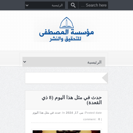
حدث في مثل هذا اليوم (8 ذي
القعدة)
Posted date:
می 17, 2024
In:
حدث في مثل هذا اليوم
comment :
0
|