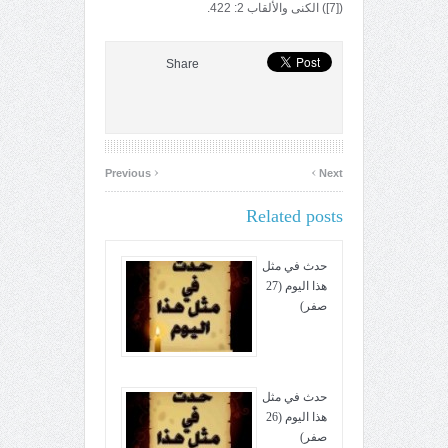
([7]) الكنى والألقاب 2: 422.
Share
‹
›
Previous
Next
Related posts
حدث في مثل
هذا اليوم (27
صفر)
حدث في مثل
هذا اليوم (26
صفر)