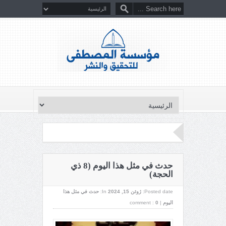
حدث في مثل هذا اليوم (8 ذي
الحجة)
Posted date:
ژوئن 15, 2024
In:
حدث في مثل هذا
اليوم
|
0
comment :