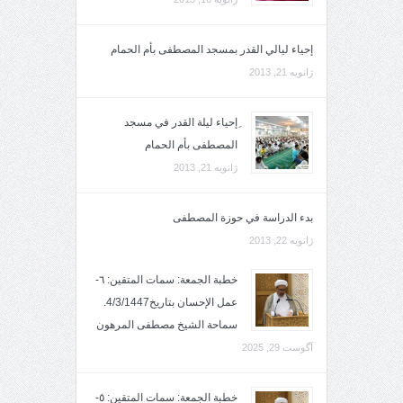
إحياء ليالي القدر بمسجد المصطفى بأم الحمام
ژانویه 21, 2013
ِإحياء ليلة القدر في مسجد
المصطفى بأم الحمام
ژانویه 21, 2013
بدء الدراسة في حوزة المصطفى
ژانویه 22, 2013
خطبة الجمعة: سمات المتقين: ٦-
عمل الإحسان بتاريخ4/3/1447.
سماحة الشيخ مصطفى المرهون
آگوست 29, 2025
خطبة الجمعة: سمات المتقين: ٥-