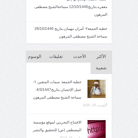
مغفره.بتاريخ12/10/1446 سماحةالشيخ مصطفى
المرهون
خطبة الجمعة٢- أمران مهمان.بتاريخ 26/10/1446
سماحة الشيخ مصطفى المرهون
الأكثر
الأحدث
تعليقات
الوسوم
شعبية
خطبة الجمعة: سمات المتقين: ٦-
عمل الإحسان بتاريخ4/3/1447.
سماحة الشيخ مصطفى المرهون
آگوست 29, 2025
الافتتاح التجريبي لموقع مؤسسة
المصطفى (ص) للتحقيق والنشر
ژانویه 16, 2013