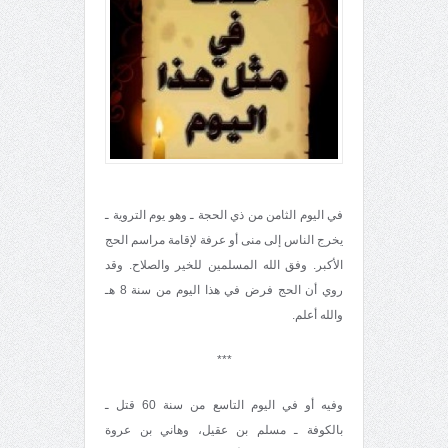
في اليوم الثامن من ذي الحجة ـ وهو يوم التروية ـ
يخرج الناس إلى منى أو عرفة لإقامة مراسم الحج
الأكبر. وفق الله المسلمين للخير والصلاح. وقد
روي أن الحج فرض في هذا اليوم من سنة 8 هـ
والله أعلم.
***
وفيه أو في اليوم التاسع من سنة 60 قتل ـ
بالكوفة ـ مسلم بن عقيل، وهاني بن عروة