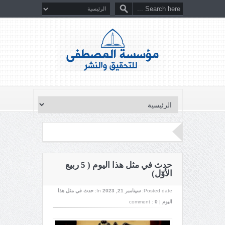
حدث في مثل هذا اليوم ( 5 ربيع
الأوّل)
Posted date:
سپتامبر 21, 2023
In:
حدث في مثل هذا
اليوم
|
0
comment :