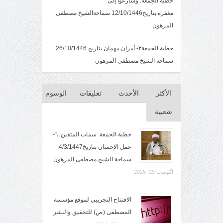
خطبة الجمعه: وسارعوا إلى
مغفره.بتاريخ12/10/1446 سماحةالشيخ مصطفى
المرهون
خطبة الجمعة٢- أمران مهمان.بتاريخ 26/10/1446
سماحة الشيخ مصطفى المرهون
الأكثر
الأحدث
تعليقات
الوسوم
شعبية
خطبة الجمعة: سمات المتقين: ٦-
عمل الإحسان بتاريخ4/3/1447.
سماحة الشيخ مصطفى المرهون
آگوست 29, 2025
الافتتاح التجريبي لموقع مؤسسة
المصطفى (ص) للتحقيق والنشر