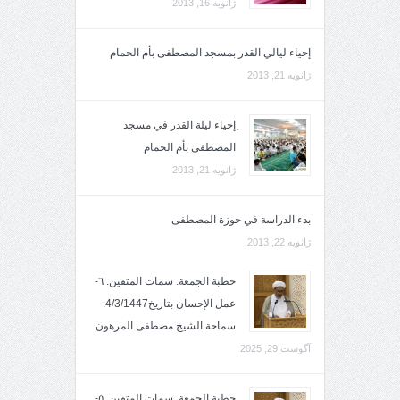
ژانویه 16, 2013
إحياء ليالي القدر بمسجد المصطفى بأم الحمام
ژانویه 21, 2013
ِإحياء ليلة القدر في مسجد
المصطفى بأم الحمام
ژانویه 21, 2013
بدء الدراسة في حوزة المصطفى
ژانویه 22, 2013
خطبة الجمعة: سمات المتقين: ٦-
عمل الإحسان بتاريخ4/3/1447.
سماحة الشيخ مصطفى المرهون
آگوست 29, 2025
خطبة الجمعة: سمات المتقين: ٥-