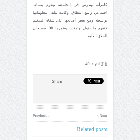
كامرأة، وتدرس في الجامعة، وتقوم بنشاط
اجتماعي واسع النطاق، وكانت تتلقى معلوماتها
بواسطة وضع بعض أصابعها على شفاه المتكلم
فتفهم ما يقول. وتوفيت وعمرها 88. فسبحان
الخلاق العليم.
_______________
([1]) التوبة: 40.
Share
‹
›
Previous
Next
Related posts