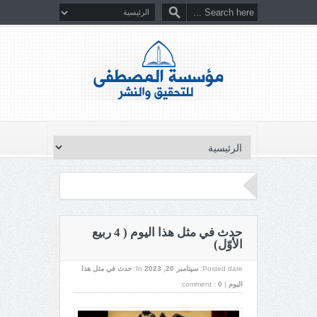
حدث في مثل هذا اليوم ( 4 ربيع
الأوّل)
Posted date:
سپتامبر 20, 2023
In:
حدث في مثل هذا
اليوم
|
0
comment :