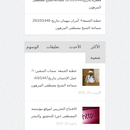
المرهون
خطبة الجمعة٢- أمران مهمان.بتاريخ 26/10/1446
سماحة الشيخ مصطفى المرهون
الأكثر
الأحدث
تعليقات
الوسوم
شعبية
خطبة الجمعة: سمات المتقين: ٦-
عمل الإحسان بتاريخ4/3/1447.
سماحة الشيخ مصطفى المرهون
آگوست 29, 2025
الافتتاح التجريبي لموقع مؤسسة
المصطفى (ص) للتحقيق والنشر
ژانویه 16, 2013