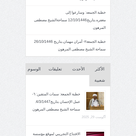
خطبة الجمعه: وسارعوا إلى
مغفره.بتاريخ12/10/1446 سماحةالشيخ مصطفى
المرهون
خطبة الجمعة٢- أمران مهمان.بتاريخ 26/10/1446
سماحة الشيخ مصطفى المرهون
الأكثر
الأحدث
تعليقات
الوسوم
شعبية
خطبة الجمعة: سمات المتقين: ٦-
عمل الإحسان بتاريخ4/3/1447.
سماحة الشيخ مصطفى المرهون
آگوست 29, 2025
الافتتاح التجريبي لموقع مؤسسة