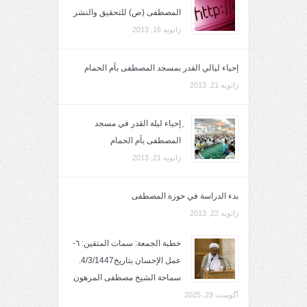
المصطفى (ص) للتحقيق والنشر
ژانویه 16, 2013
إحياء ليالي القدر بمسجد المصطفى بأم الحمام
ژانویه 21, 2013
ِإحياء ليلة القدر في مسجد
المصطفى بأم الحمام
ژانویه 21, 2013
بدء الدراسة في حوزة المصطفى
ژانویه 22, 2013
خطبة الجمعة: سمات المتقين: ٦-
عمل الإحسان بتاريخ4/3/1447.
سماحة الشيخ مصطفى المرهون
آگوست 29, 2025