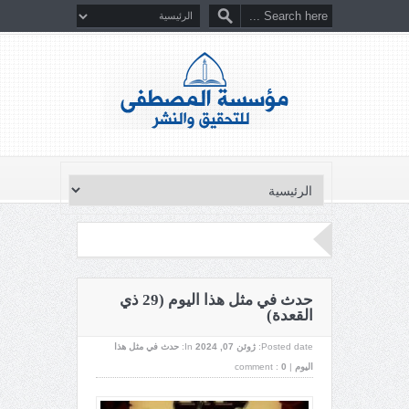
حدث في مثل هذا اليوم (29 ذي
القعدة)
Posted date:
ژوئن 07, 2024
In:
حدث في مثل هذا
اليوم
|
0
comment :