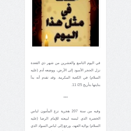
في اليوم التاسع والعشرين من شهر ذي القعدة
نزل الحجر الأسود إلى الأرض، ووضعه آدم (عليه
السلام) في الكعبة المكرمة. وقد تقدم أنه بدأ
بنايتها بتأريخ 25/ 11.
***
وفيه من سنة 207 هجرية نزع المأمون لباس
الخضرة الذي لبسه لبيعته للإمام الرضا (عليه
السلام) بولاية العهد، ورجع إلى لباس السواد الذي