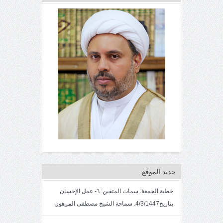
جديد الموقع
خطبة الجمعة: سمات المتقين: ٦- عمل الإحسان
بتاريخ4/3/1447. سماحة الشيخ مصطفى المرهون