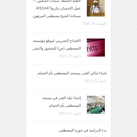
خطبة الجمعة: سمات المتقين: ٦-
عمل الإحسان بتاريخ4/3/1447.
سماحة الشيخ مصطفى المرهون
آگوست 29, 2025
الافتتاح التجريبي لموقع مؤسسة
المصطفى (ص) للتحقيق والنشر
ژانویه 16, 2013
إحياء ليالي القدر بمسجد المصطفى بأم الحمام
ژانویه 21, 2013
ِإحياء ليلة القدر في مسجد
المصطفى بأم الحمام
ژانویه 21, 2013
بدء الدراسة في حوزة المصطفى