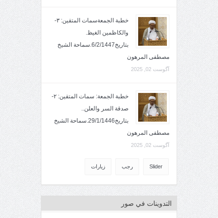
خطبة الجمعةسمات المتقين: ٣-
والكاظمين الغيظ.
بتاريخ6/2/1447.سماحة الشيخ
مصطفى المرهون
آگوست 02, 2025
خطبة الجمعة: سمات المتقين: ٢-
صدقة السر والعلن..
بتاريخ29/1/1446.سماحة الشيخ
مصطفى المرهون
آگوست 02, 2025
Slider
رجب
زيارات
التدوينات في صور