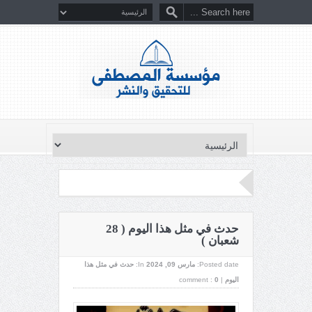
حدث في مثل هذا اليوم ( 28
شعبان )
Posted date:
مارس 09, 2024
In:
حدث في مثل هذا
اليوم
|
0
comment :