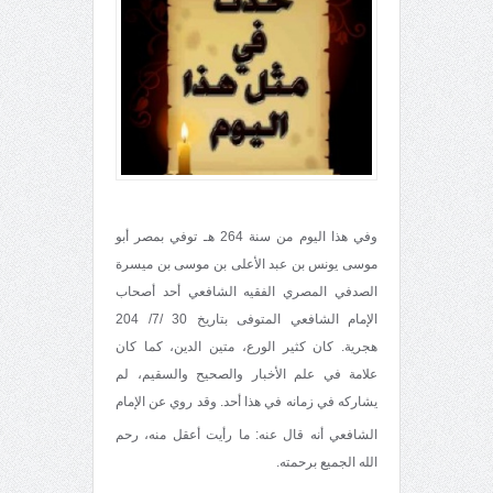
وفي هذا اليوم من سنة 264 هـ توفي بمصر أبو
موسى يونس بن عبد الأعلى بن موسى بن ميسرة
الصدفي المصري الفقيه الشافعي أحد أصحاب
الإمام الشافعي المتوفى بتاريخ 30 /7/ 204
هجرية. كان كثير الورع، متين الدين، كما كان
علامة في علم الأخبار والصحيح والسقيم، لم
يشاركه في زمانه في هذا أحد. وقد روي عن الإمام
الشافعي أنه قال عنه: ما رأيت أعقل منه
، رحم
الله الجميع برحمته.