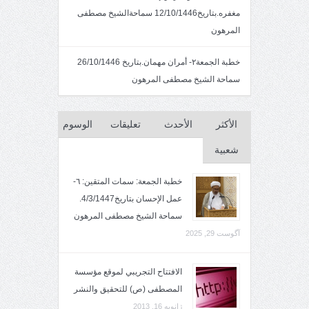
مغفره.بتاريخ12/10/1446 سماحةالشيخ مصطفى
المرهون
خطبة الجمعة٢- أمران مهمان.بتاريخ 26/10/1446
سماحة الشيخ مصطفى المرهون
الأكثر
الأحدث
تعليقات
الوسوم
شعبية
خطبة الجمعة: سمات المتقين: ٦-
عمل الإحسان بتاريخ4/3/1447.
سماحة الشيخ مصطفى المرهون
آگوست 29, 2025
الافتتاح التجريبي لموقع مؤسسة
المصطفى (ص) للتحقيق والنشر
ژانویه 16, 2013