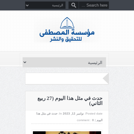
حدث في مثل هذا اليوم (27 ربيع
الثاني)
Posted date:
نوامبر 12, 2023
In:
حدث في مثل هذا
اليوم
|
0
comment :