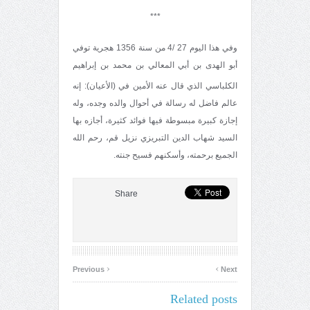
***
وفي هذا اليوم 27 /4 من سنة 1356 هجرية توفي
أبو الهدى بن أبي المعالي بن محمد بن إبراهيم
الكلباسي الذي قال عنه الأمين في (الأعيان)
: إنه
عالم فاضل له رسالة في أحوال والده وجده، وله
إجازة كبيرة مبسوطة فيها فوائد كثيرة، أجازه بها
السيد شهاب الدين التبريزي نزيل قم، رحم الله
الجميع برحمته، وأسكنهم فسيح جنته.
Share
‹
›
Previous
Next
Related posts