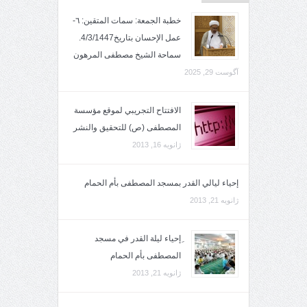
خطبة الجمعة: سمات المتقين: ٦-
عمل الإحسان بتاريخ4/3/1447.
سماحة الشيخ مصطفى المرهون
آگوست 29, 2025
الافتتاح التجريبي لموقع مؤسسة
المصطفى (ص) للتحقيق والنشر
ژانویه 16, 2013
إحياء ليالي القدر بمسجد المصطفى بأم الحمام
ژانویه 21, 2013
ِإحياء ليلة القدر في مسجد
المصطفى بأم الحمام
ژانویه 21, 2013