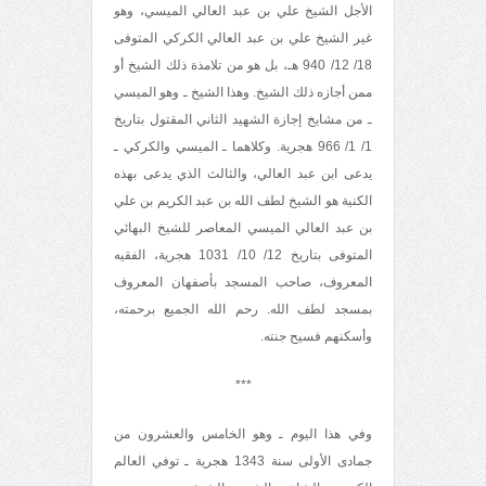
الأجل الشيخ علي بن عبد العالي الميسي، وهو
غير الشيخ علي بن عبد العالي الكركي المتوفى
18/ 12/ 940 هـ، بل هو من تلامذة ذلك الشيخ أو
ممن أجازه ذلك الشيخ. وهذا الشيخ ـ وهو الميسي
ـ من مشايخ إجازة الشهيد الثاني المقتول بتاريخ
1/ 1/ 966 هجرية. وكلاهما ـ الميسي والكركي ـ
يدعى ابن عبد العالي، والثالث الذي يدعى بهذه
الكنية هو الشيخ لطف الله بن عبد الكريم بن علي
بن عبد العالي الميسي المعاصر للشيخ البهائي
المتوفى بتاريخ 12/ 10/ 1031 هجرية، الفقيه
المعروف، صاحب المسجد بأصفهان المعروف
بمسجد لطف الله. رحم الله الجميع برحمته،
وأسكنهم فسيح جنته.
***
وفي هذا اليوم ـ وهو الخامس والعشرون من
جمادى الأولى سنة 1343 هجرية ـ توفي العالم