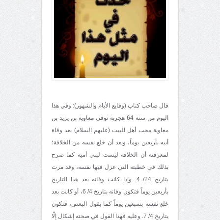
قال صاحب كتاب (وقايع الأيام والشهور): وفي هذا
اليوم من سنة 64 هجرية توفي معاوية بن يزيد بن
معاوية محب أهل البيت (عليهم السلام) بعد وفاة
أبيه بأربعين يوماً، وبعد أن خلع نفسه من الخلافة؛
لمعرفته أن الخلافة ليست لبني أمية كما صرح
بذلك في خطبته التي عزل فيها نفسه، وقد مرت
بتاريخ 24/ 4. وإذا كانت وفاته بعد هذا التاريخ
بأربعين يوماً فتكون وفاته بتاريخ 4/ 6، أو كانت بعد
خلع نفسه بسبعين يوماً كما يقول البعض، فتكون
بتاريخ 4/ 7. وعليه فهذا القول في صحته إشكال إلّا