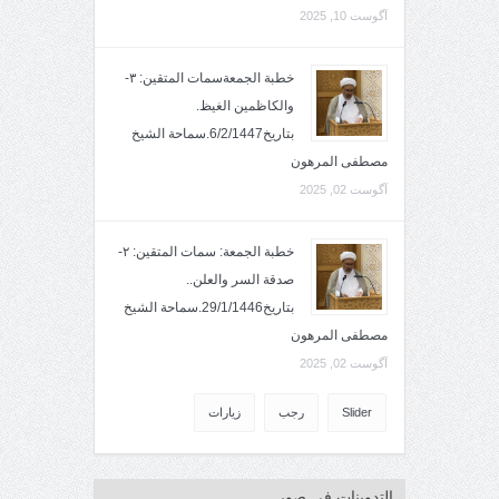
آگوست 10, 2025
خطبة الجمعةسمات المتقين: ٣-
والكاظمين الغيظ.
بتاريخ6/2/1447.سماحة الشيخ
مصطفى المرهون
آگوست 02, 2025
خطبة الجمعة: سمات المتقين: ٢-
صدقة السر والعلن..
بتاريخ29/1/1446.سماحة الشيخ
مصطفى المرهون
آگوست 02, 2025
Slider
رجب
زيارات
التدوينات في صور