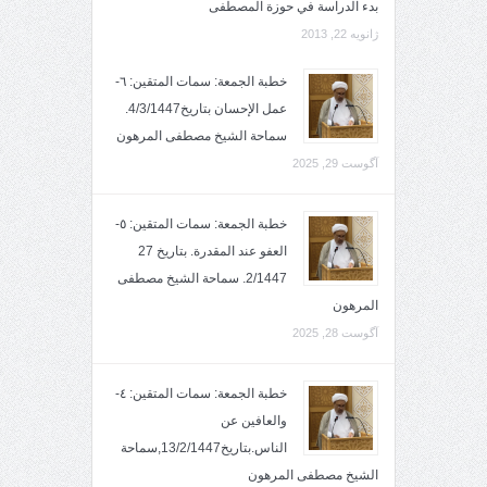
بدء الدراسة في حوزة المصطفى
ژانویه 22, 2013
خطبة الجمعة: سمات المتقين: ٦-
عمل الإحسان بتاريخ4/3/1447.
سماحة الشيخ مصطفى المرهون
آگوست 29, 2025
خطبة الجمعة: سمات المتقين: ٥-
العفو عند المقدرة. بتاريخ 27
2/1447. سماحة الشيخ مصطفى
المرهون
آگوست 28, 2025
خطبة الجمعة: سمات المتقين: ٤-
والعافين عن
الناس.بتاريخ13/2/1447,سماحة
الشيخ مصطفى المرهون