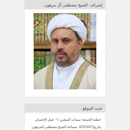
إشراف: الشيخ مصطفى آل مرهون
جديد الموقع
خطبة الجمعة: سمات المتقين: ٦- عمل الإحسان
بتاريخ4/3/1447. سماحة الشيخ مصطفى المرهون