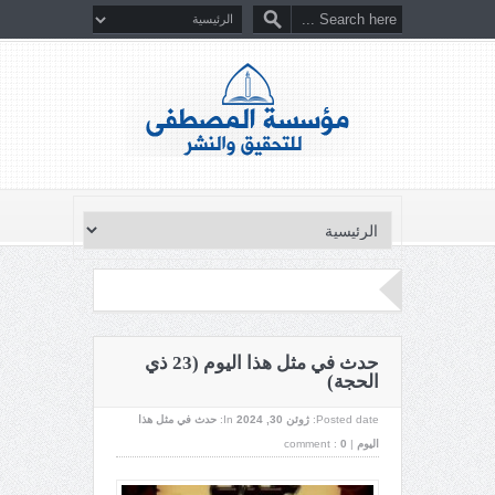
حدث في مثل هذا اليوم (23 ذي
الحجة)
Posted date:
ژوئن 30, 2024
In:
حدث في مثل هذا
اليوم
|
0
comment :