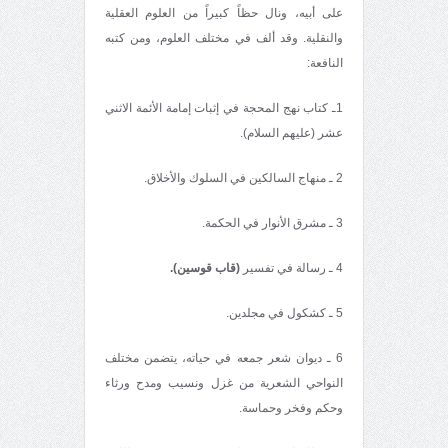
على أبيه، ونال حظاً كبيراً من العلوم العقلية
والنقلية. وقد ألف في مختلف العلوم، ومن كتبه
النافعة:
1ـ كتاب نهج المحجة في إثبات إمامة الأئمة الاثني
عشر (عليهم السلام).
2 ـ منهاج السالكين في السلوك والأخلاق.
3 ـ مشرق الأنوار في الحكمة.
4 ـ رسالة في تفسير
(قاب قوسين).
5 ـ كشكول في مجلدين.
6 ـ ديوان شعر جمعه في حياته، يتضمن مختلف
النواحي الشعرية من غزل ونسيب ومدح ورثاء
وحكم وفخر وحماسة.