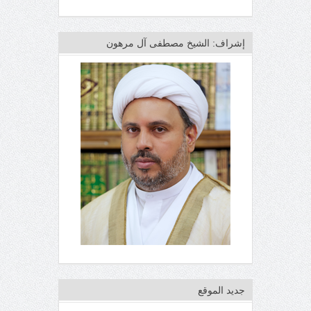
إشراف: الشيخ مصطفى آل مرهون
جديد الموقع