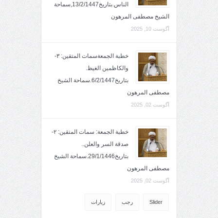
الناس.بتاريخ13/2/1447,سماحة
الشيخ مصطفى المرهون
آگوست 10, 2025
خطبة الجمعةسمات المتقين: ٣-
والكاظمين الغيظ.
بتاريخ6/2/1447.سماحة الشيخ
مصطفى المرهون
آگوست 02, 2025
خطبة الجمعة: سمات المتقين: ٢-
صدقة السر والعلن..
بتاريخ29/1/1446.سماحة الشيخ
مصطفى المرهون
آگوست 02, 2025
Slider
رجب
زيارات