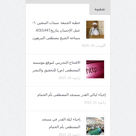
شعبية
خطبة الجمعة: سمات المتقين: ٦-
عمل الإحسان بتاريخ4/3/1447.
سماحة الشيخ مصطفى المرهون
آگوست 29, 2025
الافتتاح التجريبي لموقع مؤسسة
المصطفى (ص) للتحقيق والنشر
ژانویه 16, 2013
إحياء ليالي القدر بمسجد المصطفى بأم الحمام
ژانویه 21, 2013
ِإحياء ليلة القدر في مسجد
المصطفى بأم الحمام
ژانویه 21, 2013