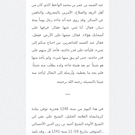
عبد الصمد بن عمر بن محمد الواعظ الذي كان من
أهل الزهد والصلاح، الآمرين بالمعروف والناهين
عن المنكر. وقد روي عنه أنه جاءه رجل يوماً بمئة
دينار، فقال: أنا غني عنها. فقال: فرقها على
أصحابك هؤلاء. فقال: ضعها على الأرض. ففعل،
فقال عبد الصمد للحاضرين: من احتاج منكم إلى
شيء، فليأخذ على قدر حاجته. فأخذ كل منهم على
قدر حاجته، حتى لم يبقَ منها شيء، ولم يأخذ منها
هو شيئاً. ثم بعد هنيئة جاءه ولده يطلب منه شيئاً،
فلم يجد ما يعطيه، وأرسله إلى البقال ليأخذ منه
شيئا بالنسيئة
.
رحمه الله برحمته.
***
في هذا اليوم من سنة 1246 هجرية توفي ببلدة
كرمانشاه العلامة الجليل، الشيخ علي نقي ابن
الشيخ الأوحد الشيخ أحمد بن زين الدين الأحسائي
ـ المتوفى بتاريخ 18/ 11 سنة 1241 هـ ـ وقد تلمذ