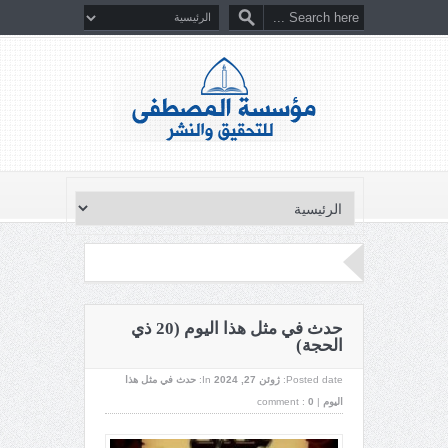
حدث في مثل هذا اليوم (20 ذي
الحجة)
Posted date:
ژوئن 27, 2024
In:
حدث في مثل هذا
اليوم
|
0
comment :