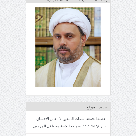
جديد الموقع
خطبة الجمعة: سمات المتقين: ٦- عمل الإحسان
بتاريخ4/3/1447. سماحة الشيخ مصطفى المرهون