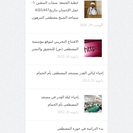
خطبة الجمعة: سمات المتقين: ٦-
عمل الإحسان بتاريخ4/3/1447.
سماحة الشيخ مصطفى المرهون
آگوست 29, 2025
الافتتاح التجريبي لموقع مؤسسة
المصطفى (ص) للتحقيق والنشر
ژانویه 16, 2013
إحياء ليالي القدر بمسجد المصطفى بأم الحمام
ژانویه 21, 2013
ِإحياء ليلة القدر في مسجد
المصطفى بأم الحمام
ژانویه 21, 2013
بدء الدراسة في حوزة المصطفى