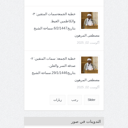
خطبة الجمعةسمات المتقين: ٣-
والكاظمين الغيظ.
بتاريخ6/2/1447.سماحة الشيخ
مصطفى المرهون
آگوست 02, 2025
خطبة الجمعة: سمات المتقين: ٢-
صدقة السر والعلن..
بتاريخ29/1/1446.سماحة الشيخ
مصطفى المرهون
آگوست 02, 2025
Slider
رجب
زيارات
التدوينات في صور