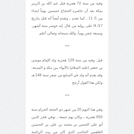
وفيه من سنة 72 هجرية قتل عبد الله بن الزبير
بمكة بعد أن حاصره الحجاج خمسين يوماً ابتداء
من 1/ 11 ـ كما تقدم ـ وتقدم أيضاً أنه قتل بتاريخ
17/ 4/ على رواية من قال: إنه حوصر ستة أشهر،
وسبعة عشر يوماً، والله سبحانه وتعالى أعلم.
***
قيل: وفيه من سنة 129 هجرية ولد الإمام موسى
بن جعفر (عليه السلام) بالأبواء بين مكة و المدينة،
وقد تقدم أنه ولد في السابع من صفر سنة 148 هـ
ولكن هذا القول أرجح.
***
وفي هذا اليوم 20 من شهر ذي الحجة الحرام سنة
650 هجرية ـ وكان يوم جمعة ـ توفي فخر الدين
أبو علي الحسن بن محمد بن علي بن الحسين
العلقمي الحاجب الذي كان من بيت الرئاسة