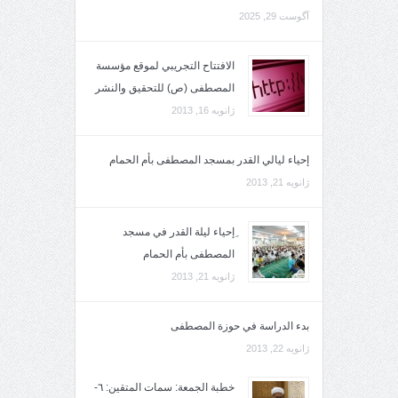
آگوست 29, 2025
الافتتاح التجريبي لموقع مؤسسة
المصطفى (ص) للتحقيق والنشر
ژانویه 16, 2013
إحياء ليالي القدر بمسجد المصطفى بأم الحمام
ژانویه 21, 2013
ِإحياء ليلة القدر في مسجد
المصطفى بأم الحمام
ژانویه 21, 2013
بدء الدراسة في حوزة المصطفى
ژانویه 22, 2013
خطبة الجمعة: سمات المتقين: ٦-