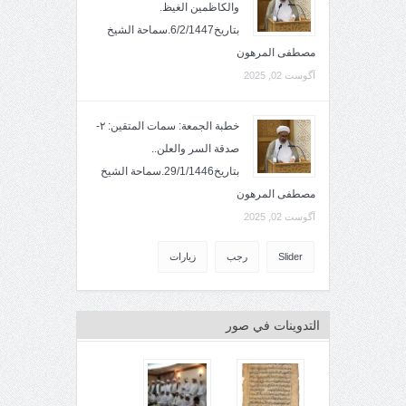
والكاظمين الغيظ.
بتاريخ6/2/1447.سماحة الشيخ
مصطفى المرهون
آگوست 02, 2025
خطبة الجمعة: سمات المتقين: ٢-
صدقة السر والعلن..
بتاريخ29/1/1446.سماحة الشيخ
مصطفى المرهون
آگوست 02, 2025
Slider
رجب
زيارات
التدوينات في صور