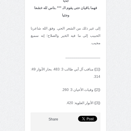
أبديا
فهما باقيان حتى يقوم الـ
*** ـناس لله خشعا
وجثيا
إلى غير ذلك من الشعر الحي. وفق الله شاعرنا
الحبيب إلى ما فيه الخير والصلاح؛ إنه سميع
مجيب.
_________________
([1]) مناقب آل أبي طالب 3: 483. بحار الأنوار 49:
314.
([2]) وفيات الأعيان 3: 260.
([3]) الأنوار العلوية: 420.
Share