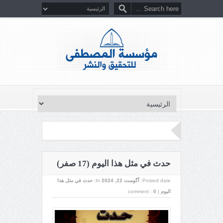
حدث في مثل هذا اليوم (17 صفر)
Posted date:
آگوست 22, 2024
In:
حدث في مثل هذا
اليوم
|
0
comment :