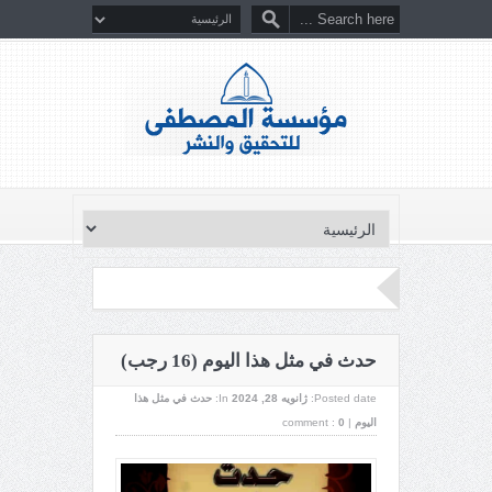
حدث في مثل هذا اليوم (16 رجب)
Posted date:
ژانویه 28, 2024
In:
حدث في مثل هذا
اليوم
|
0
comment :