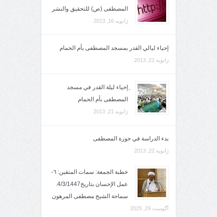
المصطفى (ص) للتحقيق والنشر
ژانویه 16, 2013
إحياء ليالي القدر بمسجد المصطفى بأم الحمام
ژانویه 21, 2013
ِإحياء ليلة القدر في مسجد
المصطفى بأم الحمام
ژانویه 21, 2013
بدء الدراسة في حوزة المصطفى
ژانویه 22, 2013
خطبة الجمعة: سمات المتقين: ٦-
عمل الإحسان بتاريخ4/3/1447.
سماحة الشيخ مصطفى المرهون
آگوست 29, 2025