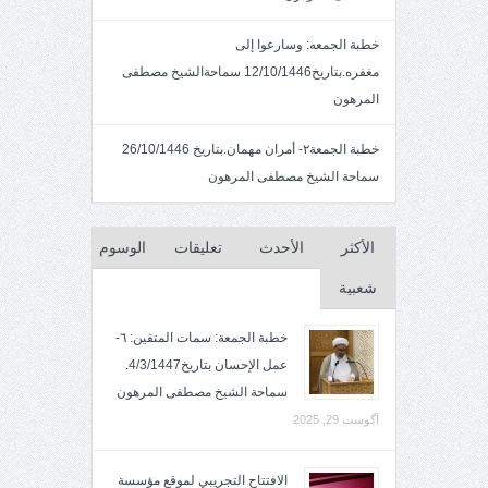
خطبة الجمعه: وسارعوا إلى
مغفره.بتاريخ12/10/1446 سماحةالشيخ مصطفى
المرهون
خطبة الجمعة٢- أمران مهمان.بتاريخ 26/10/1446
سماحة الشيخ مصطفى المرهون
الأكثر
الأحدث
تعليقات
الوسوم
شعبية
خطبة الجمعة: سمات المتقين: ٦-
عمل الإحسان بتاريخ4/3/1447.
سماحة الشيخ مصطفى المرهون
آگوست 29, 2025
الافتتاح التجريبي لموقع مؤسسة