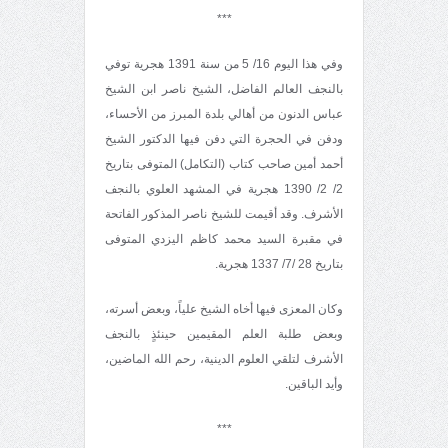
***
وفي هذا اليوم 16/ 5 من سنة 1391 هجرية توفي
بالنجف العالم الفاضل، الشيخ ناصر ابن الشيخ
عباس الدنون من أهالي بلدة المبرز من الأحساء،
ودفن في الحجرة التي دفن فيها الدكتور الشيخ
أحمد أمين صاحب كتاب (التكامل) المتوفى بتاريخ
2/ 2/ 1390 هجرية في المشهد العلوي بالنجف
الأشرف. وقد أقيمت للشيخ ناصر المذكور الفاتحة
في مقبرة السيد محمد كاظم اليزدي المتوفى
بتاريخ 28 /7/ 1337 هجرية.
وكان المعزى فيها أخاه الشيخ علياً، وبعض أسرته،
وبعض طلبة العلم المقيمين حينئذٍ بالنجف
الأشرف لتلقي العلوم الدينية، رحم الله الماضين،
وأيد الباقين.
***