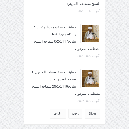
الشيخ مصطفى المرهون
آگوست 10, 2025
خطبة الجمعةسمات المتقين: ٣-
والكاظمين الغيظ.
بتاريخ6/2/1447.سماحة الشيخ
مصطفى المرهون
آگوست 02, 2025
خطبة الجمعة: سمات المتقين: ٢-
صدقة السر والعلن..
بتاريخ29/1/1446.سماحة الشيخ
مصطفى المرهون
آگوست 02, 2025
Slider
رجب
زيارات