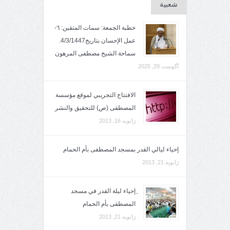
شعبية
خطبة الجمعة: سمات المتقين: ٦-
عمل الإحسان بتاريخ4/3/1447.
سماحة الشيخ مصطفى المرهون
آگوست 29, 2025
الافتتاح التجريبي لموقع مؤسسة
المصطفى (ص) للتحقيق والنشر
ژانویه 16, 2013
إحياء ليالي القدر بمسجد المصطفى بأم الحمام
ژانویه 21, 2013
ِإحياء ليلة القدر في مسجد
المصطفى بأم الحمام
ژانویه 21, 2013