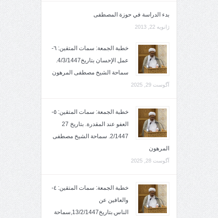
بدء الدراسة في حوزة المصطفى
ژانویه 22, 2013
خطبة الجمعة: سمات المتقين: ٦-
عمل الإحسان بتاريخ4/3/1447.
سماحة الشيخ مصطفى المرهون
آگوست 29, 2025
خطبة الجمعة: سمات المتقين: ٥-
العفو عند المقدرة. بتاريخ 27
2/1447. سماحة الشيخ مصطفى
المرهون
آگوست 28, 2025
خطبة الجمعة: سمات المتقين: ٤-
والعافين عن
الناس.بتاريخ13/2/1447,سماحة