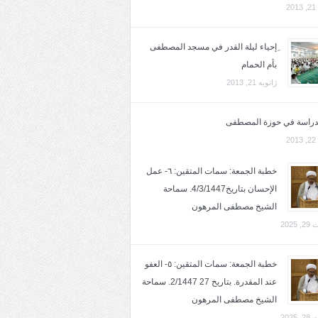
2
ِإحياء ليلة القدر في مسجد المصطفى
بأم الحمام
ژانویه 21, 2013
لدراسة في حوزة المصطفى
2
خطبة الجمعة: سمات المتقين: ٦- عمل
الإحسان بتاريخ4/3/1447. سماحة
الشيخ مصطفى المرهون
2025
خطبة الجمعة: سمات المتقين: ٥- العفو
عند المقدرة. بتاريخ 27 2/1447. سماحة
الشيخ مصطفى المرهون
2025