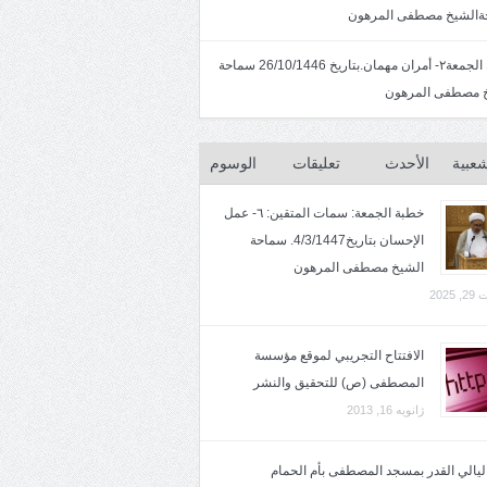
الشيخ مصطفى المرهون
خطبة الجمعة٢- أمران مهمان.بتاريخ 26/10/1446 سماحة
 مصطفى المرهون
شعبية
الأحدث
تعليقات
الوسوم
خطبة الجمعة: سمات المتقين: ٦- عمل
الإحسان بتاريخ4/3/1447. سماحة
الشيخ مصطفى المرهون
2025
الافتتاح التجريبي لموقع مؤسسة
المصطفى (ص) للتحقيق والنشر
ژانویه 16, 2013
 ليالي القدر بمسجد المصطفى بأم الحمام