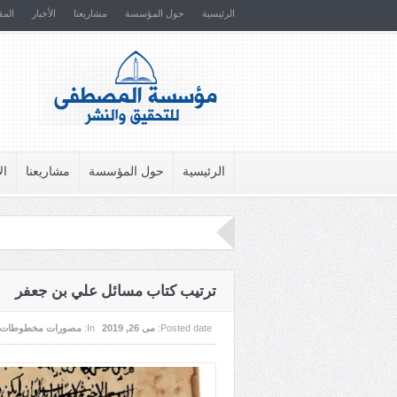
الرئيسية
حول المؤسسة
مشاريعنا
الأخبار
المق
الرئيسية
حول المؤسسة
مشاريعنا
ال
ترتيب كتاب مسائل علي بن جعفر
Posted date:
می 26, 2019
In:
مصورات مخطوطات 