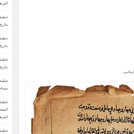
المره
بتاريخ6/2/1447.سماحة الشيخ مصطفى المره
بتاريخ29/1/1446.سماحة الشيخ مصطفى المره
بتاريخ24/12/1446. سماحة الشيخ مصطفى المر
إسلامي
سماحة
خطبة 
المره