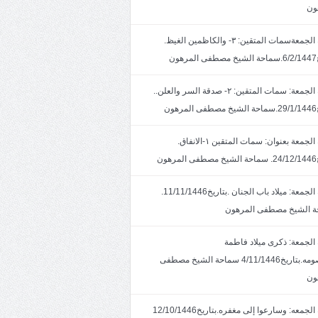
ون
خطبة الجمعةسمات المتقين: ٣- والكاظمين الغيظ.
ون
خطبة الجمعة: سمات المتقين: ٢- صدقة السر والعلن..
ون
خطبة الجمعة بعنوان: سمات المتقين ١-الانفاق.
هون
خطبة الجمعة: ميلاد باب الجنان .بتاريخ11/11/1446.
 الشيخ مصطفى المرهون
الجمعة: ذكرى ميلاد فاطمة
المعصومه.بتاريخ4/11/1446 سماحة الشيخ مصطفى
ون
خطبة الجمعه: وسارعوا إلى مغفره.بتاريخ12/10/1446