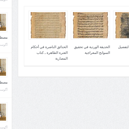
مصطف
آگوست 10, 
التفضيل
الحديقة الوردية في تحقيق
الحدائق الناضرة في أحكام
السوانح المعراجية
العترة الطاهرة ـ كتاب
المضاربة
مصطف
آگوست 02, 
آگوست 02, 