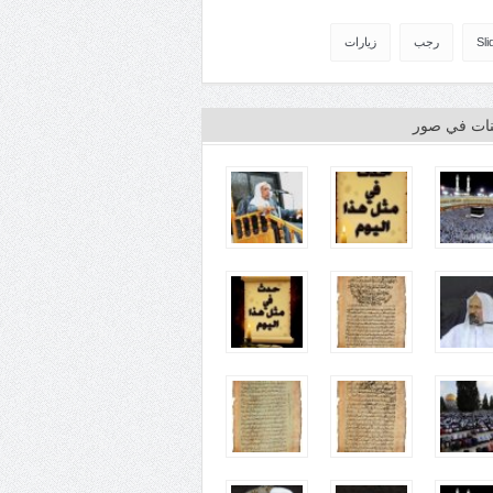
Sli
رجب
زيارات
ينات في صور