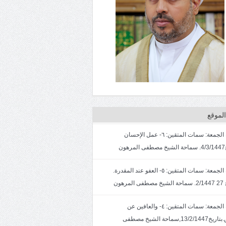
لموقع
خطبة الجمعة: سمات المتقين: ٦- عمل الإحسان
ون
خطبة الجمعة: سمات المتقين: ٥- العفو عند المقدرة.
لمرهون
خطبة الجمعة: سمات المتقين: ٤- والعافين عن
الناس.بتاريخ13/2/1447,سماحة الشيخ مصطفى