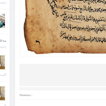
ژانویه 21, 013
بدء ا
ژانویه 22, 013
آگوست 29, 
‹
Previous
آگوست 28, 