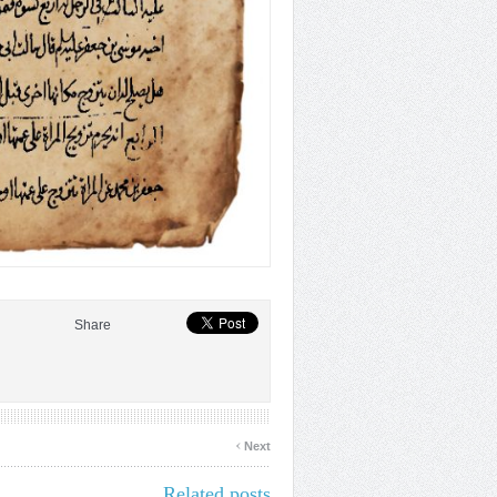
Share
›
Next
Related posts