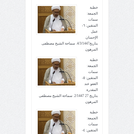
خطبة
الجمعة:
سمات
المتقين: ٦-
عمل
الإحسان
بتاريخ4/3/1447. سماحة الشيخ مصطفى
المرهون
خطبة
الجمعة:
سمات
المتقين: ٥-
العفو عند
المقدرة.
بتاريخ 27 2/1447. سماحة الشيخ مصطفى
المرهون
خطبة
الجمعة:
سمات
المتقين: ٤-