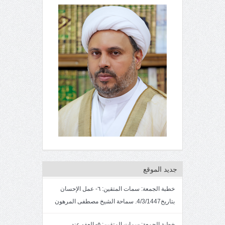
جديد الموقع
خطبة الجمعة: سمات المتقين: ٦- عمل الإحسان
بتاريخ4/3/1447. سماحة الشيخ مصطفى المرهون
خطبة الجمعة: سمات المتقين: ٥- العفو عند