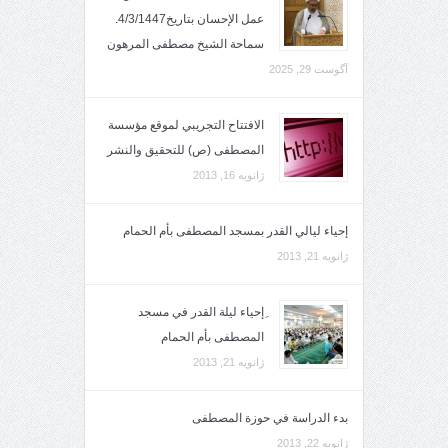
عمل الإحسان بتاريخ4/3/1447.
سماحة الشيخ مصطفى المرهون
آگوست 29, 2025
الافتتاح التجريبي لموقع مؤسسة
المصطفى (ص) للتحقيق والنشر
ژانویه 16, 2013
إحياء ليالي القدر بمسجد المصطفى بأم الحمام
ژانویه 21, 2013
ِإحياء ليلة القدر في مسجد
المصطفى بأم الحمام
ژانویه 21, 2013
بدء الدراسة في حوزة المصطفى
ژانویه 22, 2013