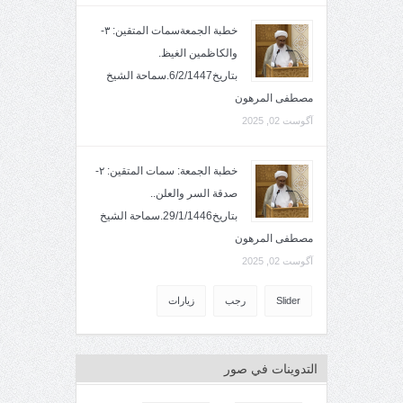
خطبة الجمعةسمات المتقين: ٣-
والكاظمين الغيظ.
بتاريخ6/2/1447.سماحة الشيخ
مصطفى المرهون
آگوست 02, 2025
خطبة الجمعة: سمات المتقين: ٢-
صدقة السر والعلن..
بتاريخ29/1/1446.سماحة الشيخ
مصطفى المرهون
آگوست 02, 2025
Slider
رجب
زيارات
التدوينات في صور