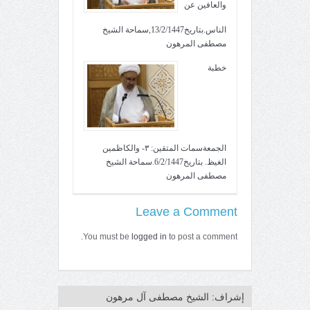
والعافين عن
الناس.بتاريخ13/2/1447,سماحة الشيخ
مصطفى المرهون
خطبة
الجمعةسمات المتقين: ٣- والكاظمين
الغيظ. بتاريخ6/2/1447.سماحة الشيخ
مصطفى المرهون
Leave a Comment
You must be
logged in
to post a comment.
إشراف: الشيخ مصطفى آل مرهون