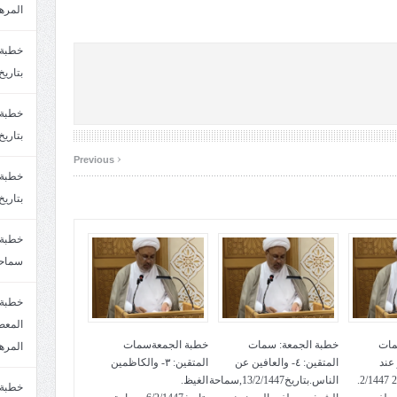
المره
بتاريخ6/2/1447.سماحة الشيخ مصطفى المره
بتاريخ29/1/1446.سماحة الشيخ مصطفى المره
‹
Previous
بتاريخ24/12/1446. سماحة الشيخ مصطفى المر
سماحة
خطبة 
مات
خطبة الجمعة: سمات
خطبة الجمعةسمات
المره
لعفو عند
المتقين: ٤- والعافين عن
المتقين: ٣- والكاظمين
المقدرة. بتاريخ 27 2/1447.
الناس.بتاريخ13/2/1447,سماحة
الغيظ.