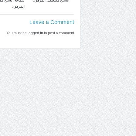
الشيخ مصطفى المرهون
سماحة الشيخ م
المرهون
Leave a Comment
You must be
logged in
to post a comment.