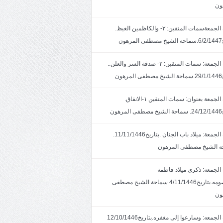
ون
خطبة الجمعةسمات المتقين: ٣- والكاظمين الغيظ.
ون
خطبة الجمعة: سمات المتقين: ٢- صدقة السر والعلن..
ون
خطبة الجمعة بعنوان: سمات المتقين ١-الانفاق.
هون
خطبة الجمعة: ميلاد باب الجنان .بتاريخ11/11/1446.
 الشيخ مصطفى المرهون
الجمعة: ذكرى ميلاد فاطمة
المعصومه.بتاريخ4/11/1446 سماحة الشيخ مصطفى
ون
خطبة الجمعه: وسارعوا إلى مغفره.بتاريخ12/10/1446