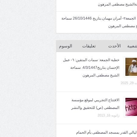
الشيخ مصطفى المرهون
خطبة الجمعة٢- أمران مهمان.بتاريخ 26/10/1446 سماحة
 مصطفى المرهون
شعبية
الأحدث
تعليقات
الوسوم
خطبة الجمعة: سمات المتقين: ٦- عمل
الإحسان بتاريخ4/3/1447. سماحة
الشيخ مصطفى المرهون
2025
الافتتاح التجريبي لموقع مؤسسة
المصطفى (ص) للتحقيق والنشر
ژانویه 16, 2013
 ليالي القدر بمسجد المصطفى بأم الحمام