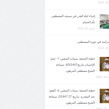
2
ِإحياء ليلة القدر في مسجد المصطفى
بأم الحمام
ژانویه 21, 2013
لدراسة في حوزة المصطفى
2
خطبة الجمعة: سمات المتقين: ٦- عمل
الإحسان بتاريخ4/3/1447. سماحة
الشيخ مصطفى المرهون
2025
خطبة الجمعة: سمات المتقين: ٥- العفو
عند المقدرة. بتاريخ 27 2/1447. سماحة
الشيخ مصطفى المرهون
2025