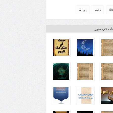
Sli
رجب
زيارات
ينات في صور