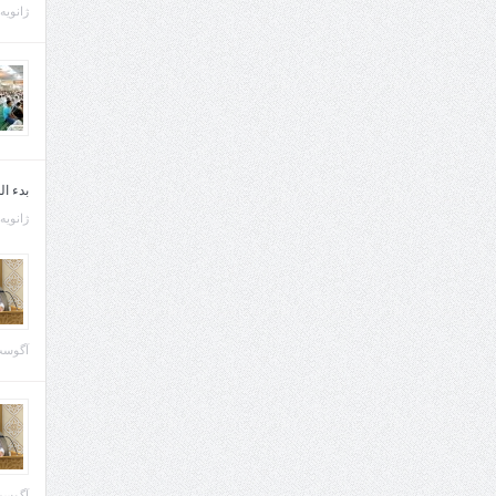
ژانویه 21, 013
بدء ا
ژانویه 22, 013
آگوست 29, 
آگوست 28, 