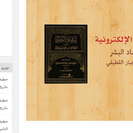
جديد ا
بتاريخ4/3/1447. سماحة الشيخ مصطفى المره
بتاريخ 27 2/1447. سماحة الشيخ مصطفى ا