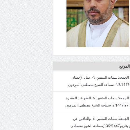
لموقع
خطبة الجمعة: سمات المتقين: ٦- عمل الإحسان
ون
خطبة الجمعة: سمات المتقين: ٥- العفو عند المقدرة.
لمرهون
خطبة الجمعة: سمات المتقين: ٤- والعافين عن
الناس.بتاريخ13/2/1447,سماحة الشيخ مصطفى