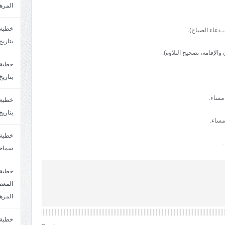
المره
بتاريخ6/2/1447.سماحة الشيخ مصطفى المره
بتاريخ29/1/1446.سماحة الشيخ مصطفى المره
بتاريخ24/12/1446. سماحة الشيخ مصطفى المر
سماحة
خطبة 
المره
‹