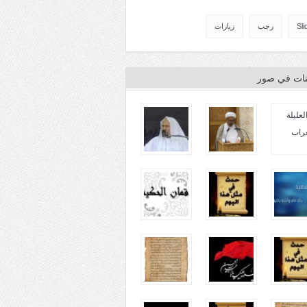
Sli
رجب
زيارات
ينات في صور