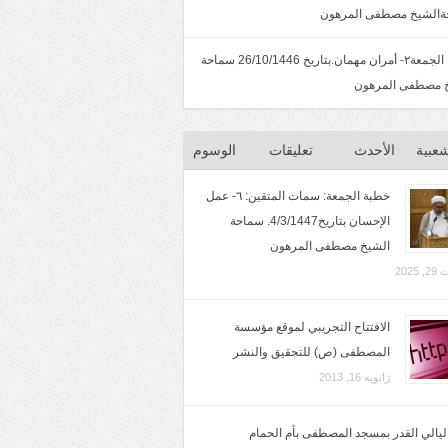
الشيخ مصطفى المرهون
خطبة الجمعة٢- أمران مهمان.بتاريخ 26/10/1446 سماحة
 مصطفى المرهون
شعبية
الأحدث
تعليقات
الوسوم
خطبة الجمعة: سمات المتقين: ٦- عمل
الإحسان بتاريخ4/3/1447. سماحة
الشيخ مصطفى المرهون
2025
الافتتاح التجريبي لموقع مؤسسة
المصطفى (ص) للتحقيق والنشر
ژانویه 16, 2013
 ليالي القدر بمسجد المصطفى بأم الحمام