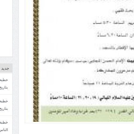
جديد ا
بتاريخ4/3/1447. سماحة الشيخ مصطفى المره
بتاريخ 27 2/1447. سماحة الشيخ مصطفى ا