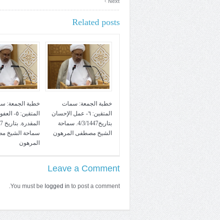
Next
Related posts
خطبة الجمعة: سمات
خطبة الجمعة: س
المتقين: ٦- عمل الإحسان
المتقين: ٥- ا
بتاريخ4/3/1447. سماحة
الشيخ مصطفى المرهون
سماحة الشيخ م
المرهون
Leave a Comment
You must be
logged in
to post a comment.