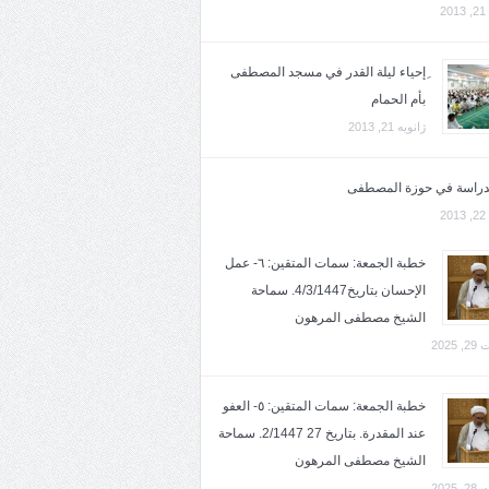
2
ِإحياء ليلة القدر في مسجد المصطفى
بأم الحمام
ژانویه 21, 2013
لدراسة في حوزة المصطفى
2
خطبة الجمعة: سمات المتقين: ٦- عمل
الإحسان بتاريخ4/3/1447. سماحة
الشيخ مصطفى المرهون
2025
خطبة الجمعة: سمات المتقين: ٥- العفو
عند المقدرة. بتاريخ 27 2/1447. سماحة
الشيخ مصطفى المرهون
2025