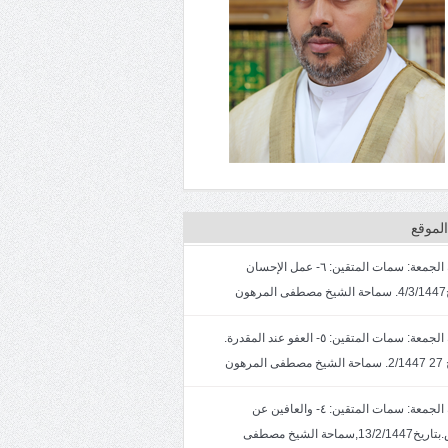
لموقع
خطبة الجمعة: سمات المتقين: ٦- عمل الإحسان
ون
خطبة الجمعة: سمات المتقين: ٥- العفو عند المقدرة.
لمرهون
خطبة الجمعة: سمات المتقين: ٤- والعافين عن
الناس.بتاريخ13/2/1447,سماحة الشيخ مصطفى