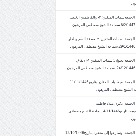
ون
خطبة الجمعةسمات المتقين: ٣- والكاظمين الغيظ.
ون
خطبة الجمعة: سمات المتقين: ٢- صدقة السر والعلن..
ون
خطبة الجمعة بعنوان: سمات المتقين ١-الانفاق.
هون
خطبة الجمعة: ميلاد باب الجنان .بتاريخ11/11/1446.
 الشيخ مصطفى المرهون
الجمعة: ذكرى ميلاد فاطمة
المعصومه.بتاريخ4/11/1446 سماحة الشيخ مصطفى
ون
خطبة الجمعه: وسارعوا إلى مغفره.بتاريخ12/10/1446