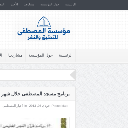
الرئيسية
حول المؤسسة
مشاريعنا
الأخبار
المق
الرئيسية
حول المؤسسة
مشاريعنا
ال
برنامج مسجد المصطفى خلال شهر ر
Posted date:
جولای 26, 2013
In:
أخبار المصطفى
|