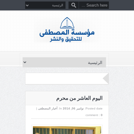
اليوم العاشر من محرم
Posted date:
نوامبر 06, 2014
In:
أخبار المصطفى
|
comment :
0