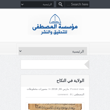
الولاية في النكاح
Posted date:
مارس 06, 2018
In:
مصورات مخطوطات
المصطفى
|
0
comment :