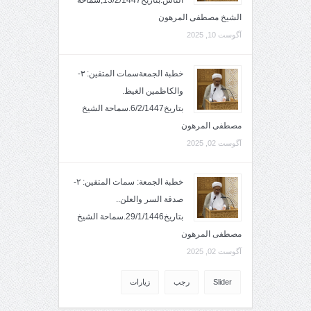
الناس.بتاريخ13/2/1447,سماحة
الشيخ مصطفى المرهون
آگوست 10, 2025
خطبة الجمعةسمات المتقين: ٣-
والكاظمين الغيظ.
بتاريخ6/2/1447.سماحة الشيخ
مصطفى المرهون
آگوست 02, 2025
خطبة الجمعة: سمات المتقين: ٢-
صدقة السر والعلن..
بتاريخ29/1/1446.سماحة الشيخ
مصطفى المرهون
آگوست 02, 2025
Slider
رجب
زيارات