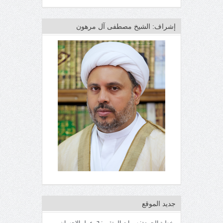
إشراف: الشيخ مصطفى آل مرهون
جديد الموقع