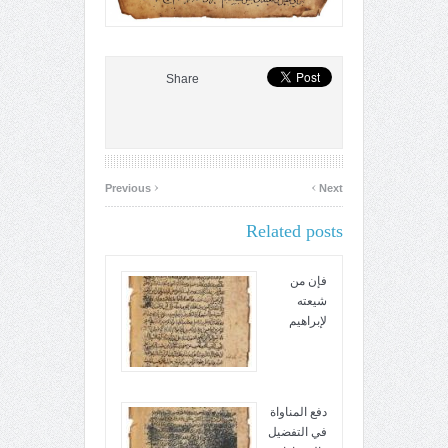
Share
‹
›
Previous
Next
Related posts
فإن من
شيعته
لإبراهيم
دفع المناواة
في التفضيل