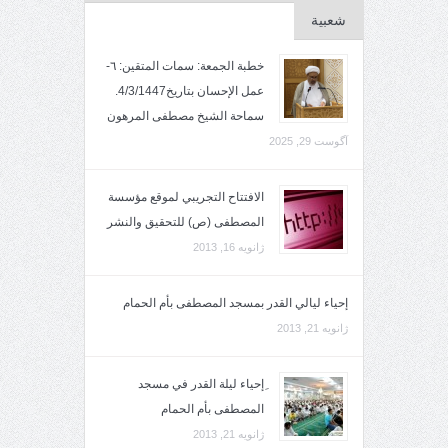
شعبية
خطبة الجمعة: سمات المتقين: ٦-
عمل الإحسان بتاريخ4/3/1447.
سماحة الشيخ مصطفى المرهون
آگوست 29, 2025
الافتتاح التجريبي لموقع مؤسسة
المصطفى (ص) للتحقيق والنشر
ژانویه 16, 2013
إحياء ليالي القدر بمسجد المصطفى بأم الحمام
ژانویه 21, 2013
ِإحياء ليلة القدر في مسجد
المصطفى بأم الحمام
ژانویه 21, 2013