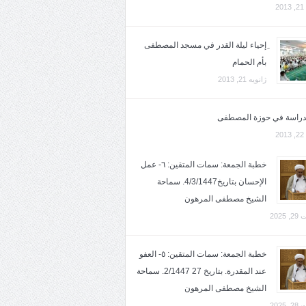
2
ِإحياء ليلة القدر في مسجد المصطفى
بأم الحمام
ژانویه 21, 2013
لدراسة في حوزة المصطفى
2
خطبة الجمعة: سمات المتقين: ٦- عمل
الإحسان بتاريخ4/3/1447. سماحة
الشيخ مصطفى المرهون
2025
خطبة الجمعة: سمات المتقين: ٥- العفو
عند المقدرة. بتاريخ 27 2/1447. سماحة
الشيخ مصطفى المرهون
2025