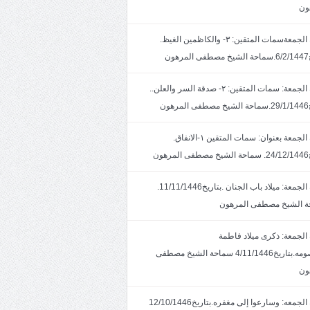
ون
خطبة الجمعةسمات المتقين: ٣- والكاظمين الغيظ.
ون
خطبة الجمعة: سمات المتقين: ٢- صدقة السر والعلن..
ون
خطبة الجمعة بعنوان: سمات المتقين ١-الانفاق.
هون
خطبة الجمعة: ميلاد باب الجنان .بتاريخ11/11/1446.
 الشيخ مصطفى المرهون
الجمعة: ذكرى ميلاد فاطمة
المعصومه.بتاريخ4/11/1446 سماحة الشيخ مصطفى
ون
خطبة الجمعه: وسارعوا إلى مغفره.بتاريخ12/10/1446