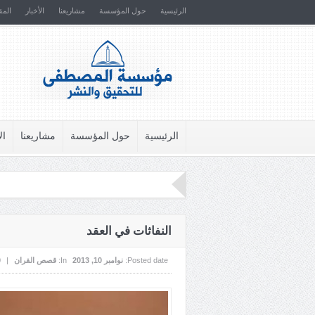
الرئيسية
حول المؤسسة
مشاريعنا
الأخبار
المق
الرئيسية
حول المؤسسة
مشاريعنا
ال
النفاثات في العقد
Posted date:
نوامبر 10, 2013
In:
قصص القران
|
0