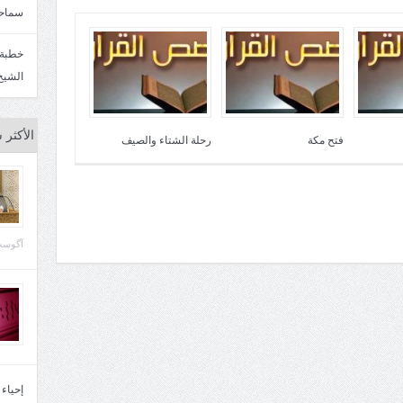
سماحة
الشيخ
الأكثر 
فتح مكة
رحلة الشتاء والصيف
آگوست 29, 
إحياء