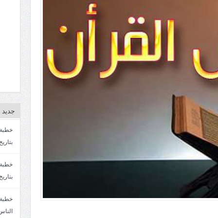
جديد ا
بتاريخ4/3/1447. سماحة الشيخ مصطفى المره
بتاريخ 27 2/1447. سماحة الشيخ مصطفى ا