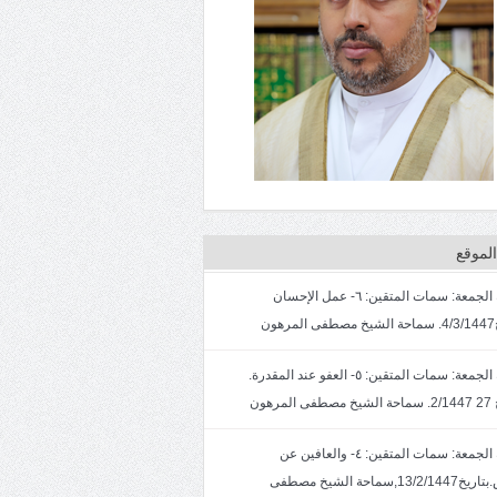
لموقع
خطبة الجمعة: سمات المتقين: ٦- عمل الإحسان
ون
خطبة الجمعة: سمات المتقين: ٥- العفو عند المقدرة.
لمرهون
خطبة الجمعة: سمات المتقين: ٤- والعافين عن
الناس.بتاريخ13/2/1447,سماحة الشيخ مصطفى