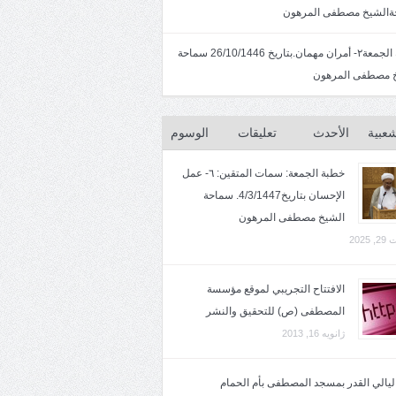
الشيخ مصطفى المرهون
خطبة الجمعة٢- أمران مهمان.بتاريخ 26/10/1446 سماحة
 مصطفى المرهون
شعبية
الأحدث
تعليقات
الوسوم
خطبة الجمعة: سمات المتقين: ٦- عمل
الإحسان بتاريخ4/3/1447. سماحة
الشيخ مصطفى المرهون
2025
الافتتاح التجريبي لموقع مؤسسة
المصطفى (ص) للتحقيق والنشر
ژانویه 16, 2013
 ليالي القدر بمسجد المصطفى بأم الحمام