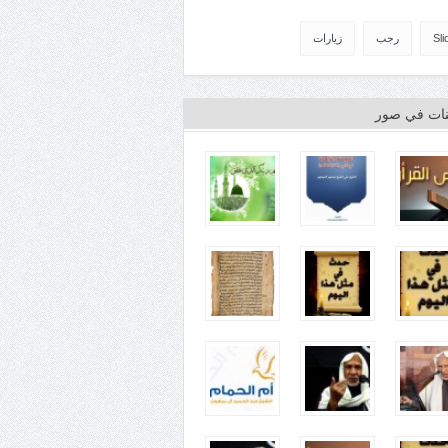
Sli
رجب
زيارات
ينات في صور