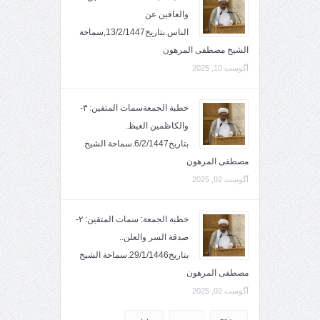
والعافين عن
الناس.بتاريخ13/2/1447,سماحة
الشيخ مصطفى المرهون
آگوست 10, 2025
خطبة الجمعةسمات المتقين: ٣-
والكاظمين الغيظ.
بتاريخ6/2/1447.سماحة الشيخ
مصطفى المرهون
آگوست 02, 2025
خطبة الجمعة: سمات المتقين: ٢-
صدقة السر والعلن..
بتاريخ29/1/1446.سماحة الشيخ
مصطفى المرهون
آگوست 02, 2025