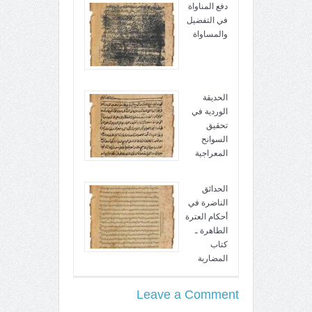
دفع المناواة
في التفضيل
والمساواة
الحديقة
الوردية في
تحقيق
السوانح
المعراجية
الحدائق
الناضرة في
أحكام العترة
الطاهرة ـ
كتاب
المضاربة
Leave a Comment