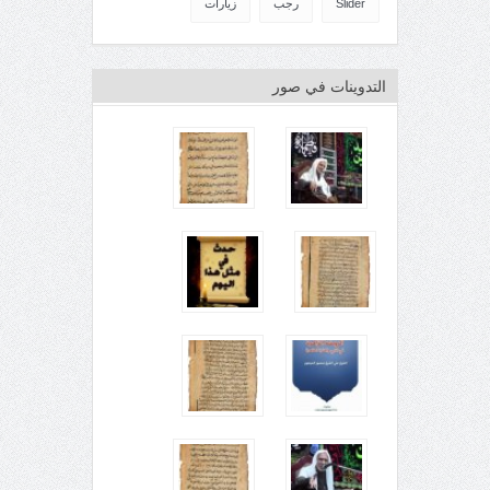
Slider
رجب
زيارات
التدوينات في صور