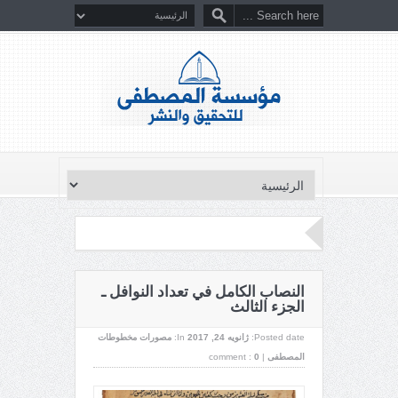
النصاب الكامل في تعداد النوافل ـ
الجزء الثالث
Posted date:
ژانویه 24, 2017
In:
مصورات مخطوطات
المصطفى
|
0
comment :