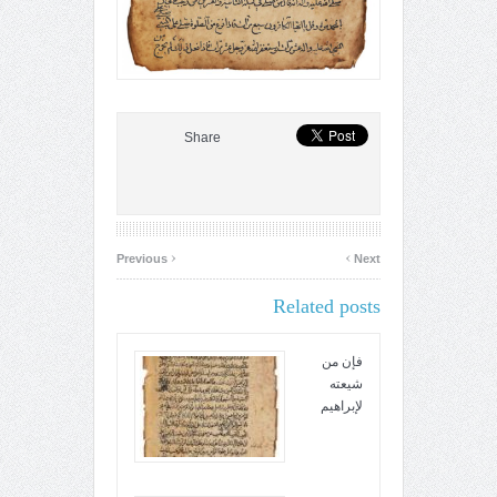
Share
‹
›
Previous
Next
Related posts
فإن من
شيعته
لإبراهيم