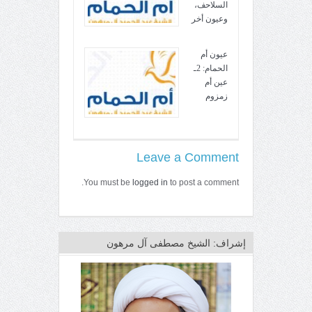
السلاحف،
وعيون أخر
عيون أم
الحمام: 2ـ
عين أم
زمزوم
Leave a Comment
You must be
logged in
to post a comment.
إشراف: الشيخ مصطفى آل مرهون