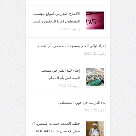
الافتتاح التجريبي لموقع مؤسسة
المصطفى (ص) للتحقيق والنشر
ژانویه 16, 2013
إحياء ليالي القدر بمسجد المصطفى بأم الحمام
ژانویه 21, 2013
ِإحياء ليلة القدر في مسجد
المصطفى بأم الحمام
ژانویه 21, 2013
بدء الدراسة في حوزة المصطفى
ژانویه 22, 2013
خطبة الجمعة: سمات المتقين: ٦-
عمل الإحسان بتاريخ4/3/1447.