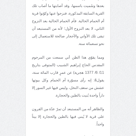
بعدها وسُميت باسمها، وقد أصابتها ما أصاب تلك
القرية السابقة المذكورة، فنزحوا عنها وكوّنوا قرية
أم الحمام الحالية. فأم الحمام الحالية بعد النزوح
الثاني، لا بعد النزوح الأول؛ لأنه من المستبعد أن
تبقى تلك الأواني والأحجار صالحة للاستعمال إلى
نحو تسعمائة سنة.
ومما يقوّي هذا الظن أني سمعت من المرحوم
المقدس الحاج إبراهيم الشبيب (المتوفى بتاريخ
11/ 6/ 1377 هجرية) عن عمرٍ قارب المائة سنة،
يقول&: إنه رأى مسوّرة أم الحمام وكل بيوتها
عشش من سعف النخل، وليس فيها غير السور إلا
داراً واحدة بُنيت بالطين والحجارة.
والظاهر أنه من المستبعد أن تمرّ عدّة من القرون
على قرية لا يُبنى فيها بالطين والحجارة إلا بيتاً
واحداً.