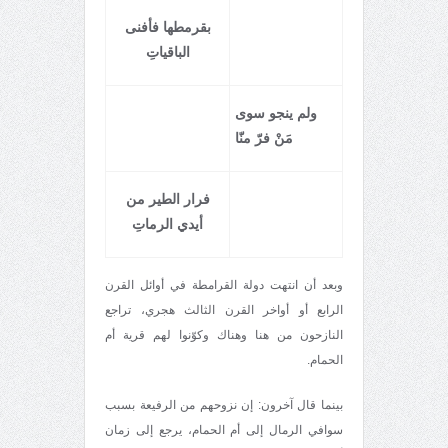
بقرمطها فأفنى
الباقياتِ
ولم ينجو سوى
مَنْ فرّ منّا
فرار الطير من
أيدي الرماتِ
وبعد أن انتهت دولة القرامطة في أوائل القرن
الرابع أو أواخر القرن الثالث هجري، تراجع
النازحون من هنا وهناك وكوّنوا لهم قرية أم
الحمام.
بينما قال آخرون: إن نزوحهم من الرفيعة بسبب
سوافي الرمال إلى أم الحمام، يرجع إلى زمان