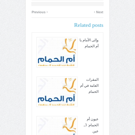
‹
›
Previous
Next
Related posts
وإلى الأمام يا
أم الحمام
المقرات
العامة في أم
الحمام
عيون أم
الحمام: 3ـ
عين