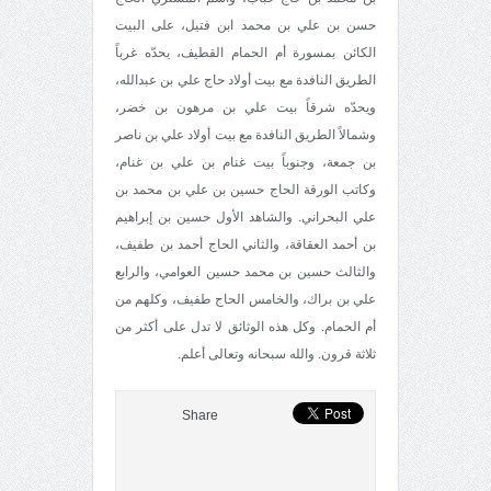
حسن بن علي بن محمد ابن فتيل، على البيت
الكائن بمسورة أم الحمام القطيف، يحدّه غرباً
الطريق النافدة مع بيت أولاد حاج علي بن عبدالله،
ويحدّه شرقاً بيت علي بن مرهون بن خضر،
وشمالاً الطريق النافدة مع بيت أولاد علي بن ناصر
بن جمعة، وجنوباً بيت غنام بن علي بن غنام،
وكاتب الورقة الحاج حسين بن علي بن محمد بن
علي البحراني. والشاهد الأول حسين بن إبراهيم
بن أحمد العقاقة، والثاني الحاج أحمد بن طفيف،
والثالث حسين بن محمد حسين العوامي، والرابع
علي بن براك، والخامس الحاج طفيف، وكلهم من
أم الحمام. وكل هذه الوثائق لا تدل على أكثر من
ثلاثة قرون. والله سبحانه وتعالى أعلم.
Share