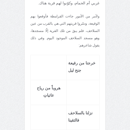
غربي أم الحمام، وكوّنوا لهم قرية هناك.
ولأمر من الأمور جاءت القرامطة فأوقعوا بهم
الوقيعة، ودمّروا قريتهم التي هي بالقرب من عين
السلاحف، فلم يبقَ من تلك القرية إلّا مسجدها،
وهو مسجد السلاحف الموجود اليوم. وفي ذلك
يقول شاعرهم:
خرجنا من رفيعة
جنح ليل
هروباً من رياح
عاتياتِ
نزلنا بالسلاحف
فالتقينا