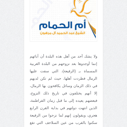
ولا يشك أحد من أهل هذه البلدة أن آبائهم
إنما أوجدوها بعد نزوحهم من البلدة الغربية
المسماة بـ (الرفيعة)، التي سفت عليها
الرمال فطردت أهلها، حيث لم تكن لديهم
في ذلك الزمان وسائل يكافحون بها الرمال،
إلا أنهم يختلفون في تاريخ ذلك النزوح،
فبعضهم يعيده إلى ما قبل زمان القراطمة،
الذين انتهت دولتهم في بداية القرن الرابع
هجري، ويقولون إنهم لما نزحوا من الرفيعة
سكنوا بالقرب من عين السلاحف التي تقع