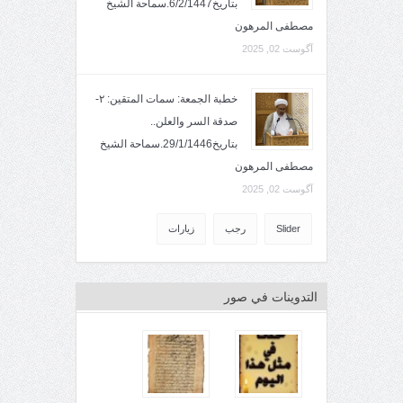
بتاريخ6/2/1447.سماحة الشيخ
مصطفى المرهون
آگوست 02, 2025
خطبة الجمعة: سمات المتقين: ٢-
صدقة السر والعلن..
بتاريخ29/1/1446.سماحة الشيخ
مصطفى المرهون
آگوست 02, 2025
Slider
رجب
زيارات
التدوينات في صور