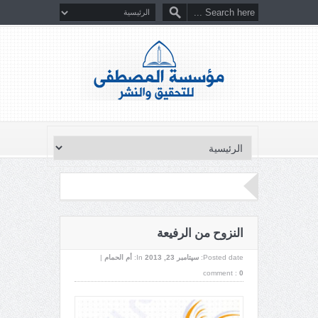
النزوح من الرفيعة
Posted date:
سپتامبر 23, 2013
In:
أم الحمام
|
comment :
0