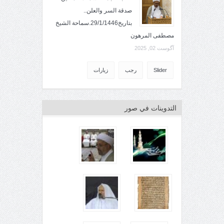
صدقة السر والعلن..
بتاريخ29/1/1446.سماحة الشيخ
مصطفى المرهون
آگوست 02, 2025
Slider
رجب
زيارات
التدوينات في صور