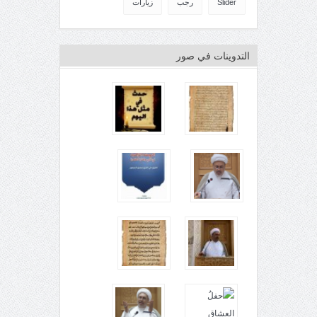
Slider
رجب
زيارات
التدوينات في صور