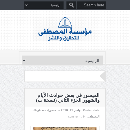
الميسور في بعض حوادث الأيام
والشهور الجزء الثاني (نسخة ب)
Posted date:
نوامبر 11, 2016
In:
مصورات مخطوطات
المصطفى
|
0
comment :