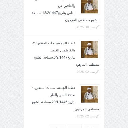
والعافين عن
الناس.بتاريخ13/2/1447,سماحة
الشيخ مصطفى المرهون
آگوست 10, 2025
خطبة الجمعةسمات المتقين: ٣-
والكاظمين الغيظ.
بتاريخ6/2/1447.سماحة الشيخ
مصطفى المرهون
آگوست 02, 2025
خطبة الجمعة: سمات المتقين: ٢-
صدقة السر والعلن..
بتاريخ29/1/1446.سماحة الشيخ
مصطفى المرهون
آگوست 02, 2025