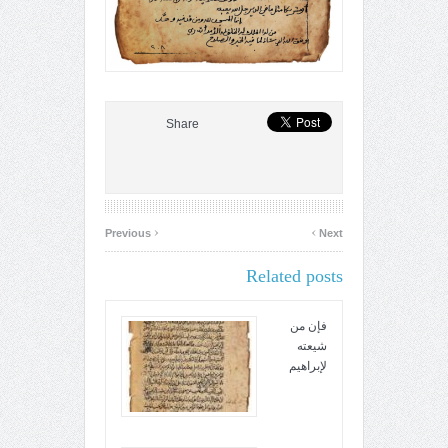
Share
‹
›
Previous
Next
Related posts
فإن من
شيعته
لإبراهيم