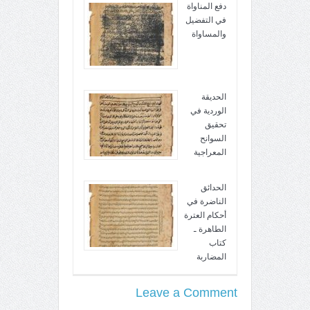
دفع المناواة
في التفضيل
والمساواة
الحديقة
الوردية في
تحقيق
السوانح
المعراجية
الحدائق
الناضرة في
أحكام العترة
الطاهرة ـ
كتاب
المضاربة
Leave a Comment