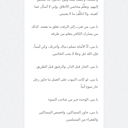
إليهم، وتعلَّم محاسن الأخلاق. وإني لا أسأل عما
كفيته، ولا اتكلَّف ما لا يعنيني.
يا بني، من تقرب إلى الزفت تعلق به بعضه، كذلك
من يشارك الكافر يتعلم من طرقه.
يا بني، أدِّ الأمانة تسلم دنياك وآخرتك، وكن أميناً،
فإن الله جل وعلا لا يحب الخائنين.
يا بني، الجار قبل الدار، والرفيق قبل الطريق.
يا بني، لو كانت البيوت على العمل ما جاور رجل
جار سوءٍ أبداً.
يا بني، الوحدة خير من صاحب السوء.
يا بني، جاور المساكين، واخصص المساكين
والفقراء من المسلمين.