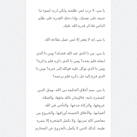
يا بني، لا ترثِ لمن ظلمته ولكن ارثِ لسوء ما
جنيته على نفسك، وإذا دعتك القدرة على ظلم
الناس فاذكر قدرة الله عليك.
يا بني، إنه لا يغفر إلا لمن عمل بطاعة الله.
يا بني، من ذا الذي عبد الله فخذله؟ ومن ذا الذي
ابتغاه فلم يجده؟ ومن ذا الذي ذكره فلم يذكره؟
ومن ذا الذي توكل عليه فوكله إلى غيره؟ ومن ذا
الذي فزع إليه جل ذكره فلم يرحمه؟
يا بني، سيد أخلاق الحكمة دين الله، ومثل الدين
كشجرة نابتة، فالإيمان بالله ماؤها، والصلاة
عروقها، والزكاة جذعها، والتآخي في الله
أغصانها، والأخلاق الحسنة أوراقها، والخروج من
معاصي الله ثمرتها، ولا تكمل الشجرة إلا بثمرة
طيبة. كذلك الدين لا يكمل بالخروج عن المحارم.