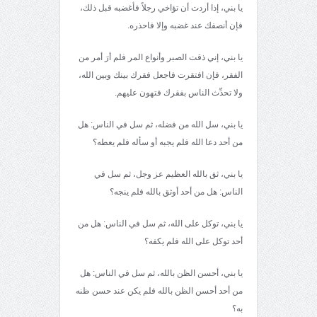
يا بني، إذا أردت أن تؤاخي رجلاً فأغضبه قبل ذلك،
فإن أنصفك عند غضبه وإلا فاحذره.
يا بني، إني ذقت الصبر وأنواع المر فلم أرَ أمر من
الفقر، فإن افتقرت فاجعل فقرك بينك وبين الله،
ولا تحدِّث الناس بفقرك فتهون عليهم.
يا بني، سل الله من فضله، ثم سل في الناس: هل
من أحد دعا الله فلم يجبه أو سأله فلم يعطه؟
يا بني، ثق بالله العظيم عز وجل، ثم سل في
الناس: هل من أحد أوثق بالله فلم ينجه؟
يا بني، توكل على الله، ثم سل في الناس: هل من
أحد توكل على الله فلم يكفه؟
يا بني، أحسن الظن بالله، ثم سل في الناس: هل
من أحد أحسن الظن بالله فلم يكن عند حسن ظنه
به؟