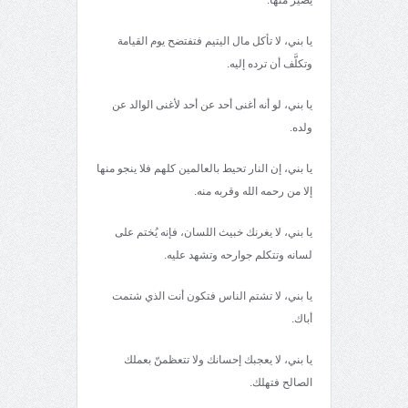
يا بني، لا تأكل مال اليتيم فتفتضح يوم القيامة
وتكلَّف أن ترده إليه.
يا بني، لو أنه أغنى أحد عن أحد لأغنى الوالد عن
ولده.
يا بني، إن النار تحيط بالعالمين كلهم فلا ينجو منها
إلا من رحمه الله وقربه منه.
يا بني، لا يغرنك خبيث اللسان، فإنه يُختم على
لسانه وتتكلم جوارحه وتشهد عليه.
يا بني، لا تشتم الناس فتكون أنت الذي شتمت
أباك.
يا بني، لا يعجبك إحسانك ولا تتعظمنّ بعملك
الصالح فتهلك.