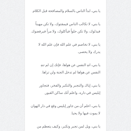
يا بني، ابدأ الناس بالسلام والمصافحة قبل الكلام.
يا بني، لا تكالب الناس فيمقتوك، ولا تكن مهيناً
فيذلوك، ولا تكن حلواً فيأكلوك، ولا مراً فيرفضوك.
يا بني، لا تخاصم في علم الله فإن علم الله لا
يدرك ولا يحصى.
يا بني، انهِ النفس عن هواها، فإنك إن لم تنهِ
النفس عن هواها لم تدخل الجنة ولن تراها.
يا بني، إياك والتجبر والتكبر والفخر، فتجاور
إبليس في داره، واعلم أنك ساكن القبور.
يا بني، اعلم أن من جاور إبليس وقع في دار الهوان
لا يموت فيها ولا يحيا.
يا بني، ويل لمن تجبر وتكبر، وكيف يتعظم من