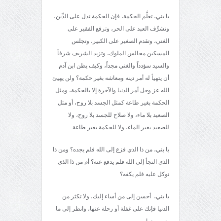
يا بني، تعلَّم الحكمة، فإن الحكمة تدل على الدِّين،
وتشرِّف العبد على الحر، وترفع الفقير على
الغني، وتقدم الصغير على الكبير، وتجلس
المسكين مجالس الملوك، وتزيد الشريف شرفاً
والسيد سؤدداً والغني مجداً، وكيف يظن ابن آدم
أن يتهيأ له أمر دينه ومعاشه بغير حكمة؟ ولن يهيئ
الله عز وجل أمر الدنيا والآخرة إلا بالحكمة، ومثل
الحكمة بغير طاعة كمثل الجسد بلا روح، أو مثل
الصعيد بلا ماء، ولا صلاح للجسد بلا روح، ولا
للصعيد بغير الماء، ولا للحكمة بغير طاعة.
يا بني، من ذا الذي فزع إلى الله فلم يجده؟ ومن ذا
الذي التجأ إلى الله فلم يدفع عنه؟ أم من ذا الذي
توكل عليه فلم يكفه؟
يا بني، أحسن إلى من أساء إليك، ولا تكثر من
الدنيا فإنك على غفلة أو رحلة عنها، وانظر إلى ما
يصير منها.