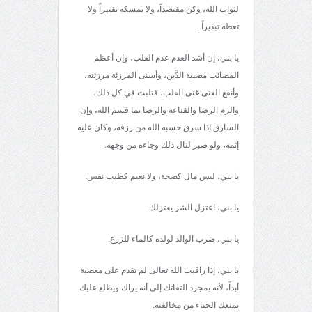
لثواب الله، وكن مقتصداً، ولا تمسكه تقتيراً ولا
تعطه تبذيراً.
يا بني، إن أشد العدم عدم القلب، وإن أعظم
المصائب مصيبة الدَّين، وأسنى المرزئة مرزئته،
وأنفع الغنى غنى القلب، فتلبث في كل ذلك،
والزم الرضا والقناعة والرضا بما قسم الله، وإن
السارق إذا سرق حسبه الله من رزقه، وكان عليه
إثمه، ولو صبر لنال ذلك وجاءه من وجهه.
يا بني، ليس مال كصحة، ولا نعيم كطيب نفس.
يا بني، اعتزل الشر يعتزلك.
يا بني، ضرب الوالد لولده كالماء للزرع.
يا بني، إذا راقبت الله تعالى لم تقدم على معصية
أبداً، لأنه بمجرد التفاتك إلى أنه يراك ويطلع عليك
يمنعك الحياء من مخالفته.