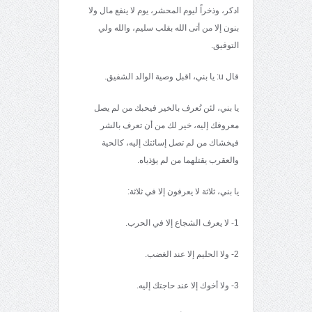
ادكر، وذخراً ليوم المحشر، يوم لا ينفع مال ولا
بنون إلا من أتى الله بقلب سليم، والله ولي
التوفيق.
قال u: يا بني، اقبل وصية الوالد الشفيق.
يا بني، لئن تُعرف بالخير فيحبك من لم يصل
معروفك إليه، خير لك من أن تعرف بالشر
فيخشاك من لم تصل إسائتك إليه، كالحية
والعقرب يقتلهما من لم يؤذياه.
يا بني، ثلاثة لا يعرفون إلا في ثلاثة:
1- لا يعرف الشجاع إلا في الحرب.
2- ولا الحليم إلا عند الغضب.
3- ولا أخوك إلا عند حاجتك إليه.