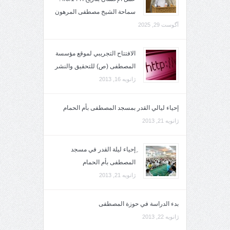
سماحة الشيخ مصطفى المرهون
آگوست 29, 2025
الافتتاح التجريبي لموقع مؤسسة
المصطفى (ص) للتحقيق والنشر
ژانویه 16, 2013
إحياء ليالي القدر بمسجد المصطفى بأم الحمام
ژانویه 21, 2013
ِإحياء ليلة القدر في مسجد
المصطفى بأم الحمام
ژانویه 21, 2013
بدء الدراسة في حوزة المصطفى
ژانویه 22, 2013