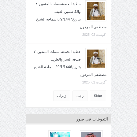
خطبة الجمعةسمات المتقين: ٣-
والكاظمين الغيظ.
بتاريخ6/2/1447.سماحة الشيخ
مصطفى المرهون
آگوست 02, 2025
خطبة الجمعة: سمات المتقين: ٢-
صدقة السر والعلن..
بتاريخ29/1/1446.سماحة الشيخ
مصطفى المرهون
آگوست 02, 2025
Slider
رجب
زيارات
التدوينات في صور