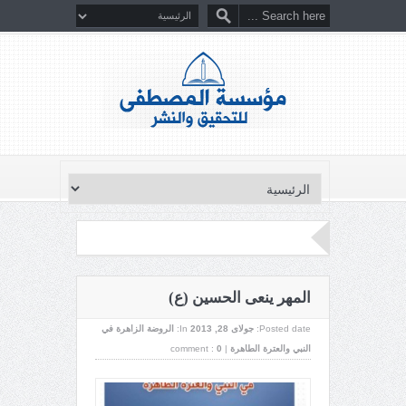
المهر ينعى الحسين (ع)
Posted date:
جولای 28, 2013
In:
الروضة الزاهرة في
النبي والعترة الطاهرة
|
0
comment :