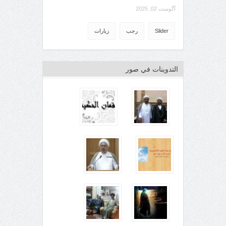
آگوست 02, 2025
Slider
رجب
زيارات
التدوينات في صور