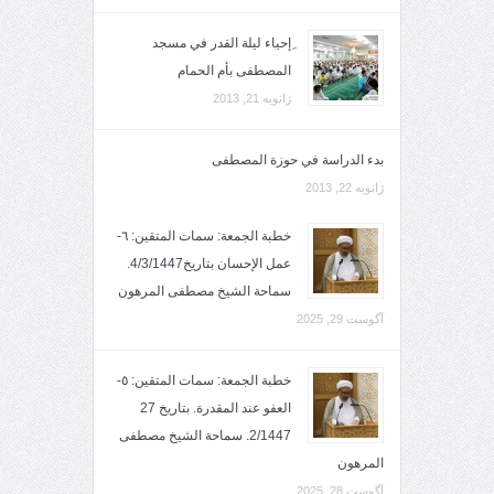
ِإحياء ليلة القدر في مسجد
المصطفى بأم الحمام
ژانویه 21, 2013
بدء الدراسة في حوزة المصطفى
ژانویه 22, 2013
خطبة الجمعة: سمات المتقين: ٦-
عمل الإحسان بتاريخ4/3/1447.
سماحة الشيخ مصطفى المرهون
آگوست 29, 2025
خطبة الجمعة: سمات المتقين: ٥-
العفو عند المقدرة. بتاريخ 27
2/1447. سماحة الشيخ مصطفى
المرهون
آگوست 28, 2025