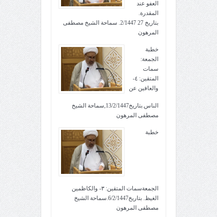
العفو عند
المقدرة.
بتاريخ 27 2/1447. سماحة الشيخ مصطفى
المرهون
خطبة
الجمعة:
سمات
المتقين: ٤-
والعافين عن
الناس.بتاريخ13/2/1447,سماحة الشيخ
مصطفى المرهون
خطبة
الجمعةسمات المتقين: ٣- والكاظمين
الغيظ. بتاريخ6/2/1447.سماحة الشيخ
مصطفى المرهون