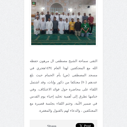
التقى سماحة الشيخ مصطفى ال مرهون حفظه
الله مع المعتكفين لهذا العام ١٤٣٤هجري في
مسجد المصطفى (ص) بأم الحمام حيث بلغ
عددهم (٧٠) معتكفا من ذكور وإناث، وقد اشتمل
اللقاء على محاضرة حول فوائد الاعتكاف، وفي
ختامها تطرق إلى أهمية تخليد إحياء يوم القدس
في ضمير الأمة، وختم اللقاء بجلسة قصيرة مع
المعتكفين ، والدعاء لهم بالقبول والمغفرة.
Share