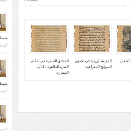
مصطف
آگوست 10, 
التفضيل
الحديقة الوردية في تحقيق
الحدائق الناضرة في أحكام
السوانح المعراجية
العترة الطاهرة ـ كتاب
المضاربة
مصطف
آگوست 02, 
آگوست 02, 