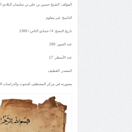
المؤلف: الشيخ حسين بن علي بن سليمان البلادي ا
الناسخ: غير معلوم
تاريخ النسخ: 4 / جمادي الثاني / 1366
عدد الصور: 268
عدد الأسطر: 17
المصدر: القطيف
مصورته في مركز المصطفى للبحوث والدراسات ال