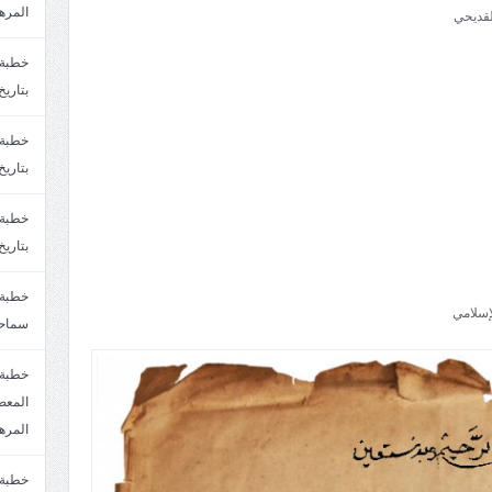
المره
لقديحي
بتاريخ6/2/1447.سماحة الشيخ مصطفى المره
بتاريخ29/1/1446.سماحة الشيخ مصطفى المره
بتاريخ24/12/1446. سماحة الشيخ مصطفى المر
إسلامي
سماحة
خطبة 
المره