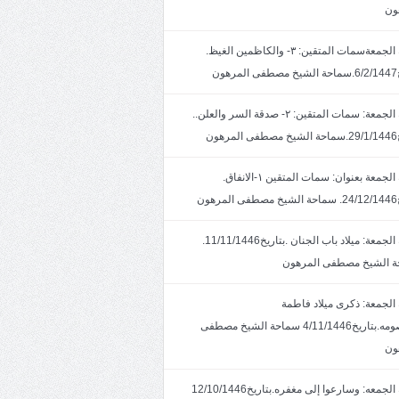
ون
خطبة الجمعةسمات المتقين: ٣- والكاظمين الغيظ.
ون
خطبة الجمعة: سمات المتقين: ٢- صدقة السر والعلن..
ون
خطبة الجمعة بعنوان: سمات المتقين ١-الانفاق.
هون
خطبة الجمعة: ميلاد باب الجنان .بتاريخ11/11/1446.
 الشيخ مصطفى المرهون
الجمعة: ذكرى ميلاد فاطمة
المعصومه.بتاريخ4/11/1446 سماحة الشيخ مصطفى
ون
خطبة الجمعه: وسارعوا إلى مغفره.بتاريخ12/10/1446