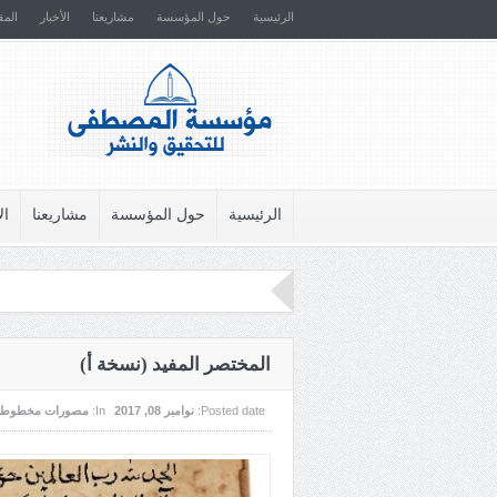
الرئيسية
حول المؤسسة
مشاريعنا
الأخبار
المق
الرئيسية
حول المؤسسة
مشاريعنا
ال
المختصر المفيد (نسخة أ)
Posted date:
نوامبر 08, 2017
In:
مصورات مخطوطا