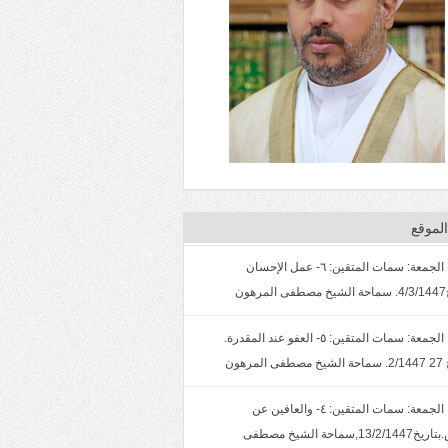
لموقع
خطبة الجمعة: سمات المتقين: ٦- عمل الإحسان
ون
خطبة الجمعة: سمات المتقين: ٥- العفو عند المقدرة.
لمرهون
خطبة الجمعة: سمات المتقين: ٤- والعافين عن
الناس.بتاريخ13/2/1447,سماحة الشيخ مصطفى