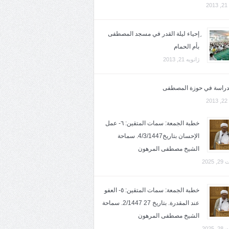
2
ِإحياء ليلة القدر في مسجد المصطفى
بأم الحمام
ژانویه 21, 2013
لدراسة في حوزة المصطفى
2
خطبة الجمعة: سمات المتقين: ٦- عمل
الإحسان بتاريخ4/3/1447. سماحة
الشيخ مصطفى المرهون
2025
خطبة الجمعة: سمات المتقين: ٥- العفو
عند المقدرة. بتاريخ 27 2/1447. سماحة
الشيخ مصطفى المرهون
2025