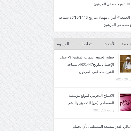
الشيخ مصطفى المرهون
خطبة الجمعة٢- أمران مهمان.بتاريخ 26/10/1446 سماحة
 مصطفى المرهون
شعبية
الأحدث
تعليقات
الوسوم
خطبة الجمعة: سمات المتقين: ٦- عمل
الإحسان بتاريخ4/3/1447. سماحة
الشيخ مصطفى المرهون
2025
الافتتاح التجريبي لموقع مؤسسة
المصطفى (ص) للتحقيق والنشر
ژانویه 16, 2013
 ليالي القدر بمسجد المصطفى بأم الحمام