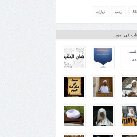
Sli
رجب
زيارات
ينات في صور