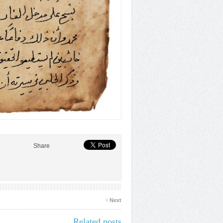
Share
›
Next
Related posts