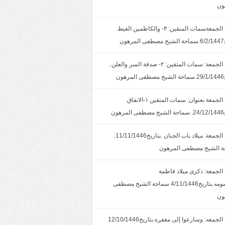
ون
خطبة الجمعةسمات المتقين: ٣- والكاظمين الغيظ.
ون
خطبة الجمعة: سمات المتقين: ٢- صدقة السر والعلن..
ون
خطبة الجمعة بعنوان: سمات المتقين ١-الانفاق.
هون
خطبة الجمعة: ميلاد باب الجنان .بتاريخ11/11/1446.
 الشيخ مصطفى المرهون
الجمعة: ذكرى ميلاد فاطمة
المعصومه.بتاريخ4/11/1446 سماحة الشيخ مصطفى
ون
خطبة الجمعه: وسارعوا إلى مغفره.بتاريخ12/10/1446