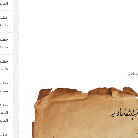
المره
بتاريخ6/2/1447.سماحة الشيخ مصطفى المره
بتاريخ29/1/1446.سماحة الشيخ مصطفى المره
بتاريخ24/12/1446. سماحة الشيخ مصطفى المر
إسلامي
سماحة
خطبة 
المره