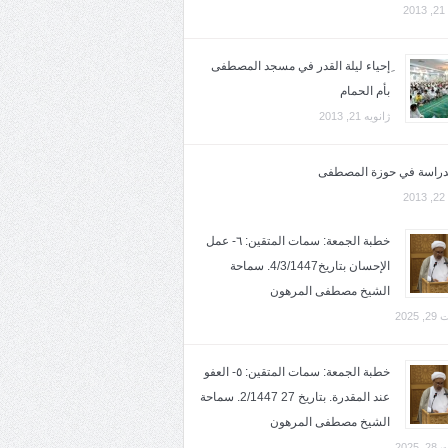
2
ِإحياء ليلة القدر في مسجد المصطفى
بأم الحمام
ژانویه 21, 2013
لدراسة في حوزة المصطفى
2
خطبة الجمعة: سمات المتقين: ٦- عمل
الإحسان بتاريخ4/3/1447. سماحة
الشيخ مصطفى المرهون
2025
خطبة الجمعة: سمات المتقين: ٥- العفو
عند المقدرة. بتاريخ 27 2/1447. سماحة
الشيخ مصطفى المرهون
2025