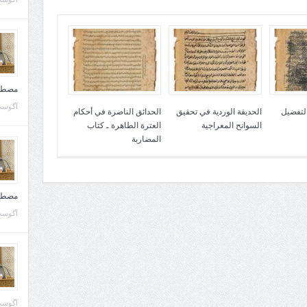
مصطف
آگوست 10, 
التفضيل
الحديقة الوردية في تحقيق
الحدائق الناضرة في أحكام
السوانح المعراجية
العترة الطاهرة ـ كتاب
المضاربة
مصطف
آگوست 02, 
آگوست 02, 