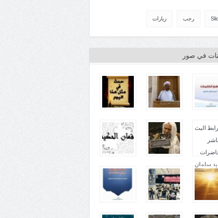
Sli
رجب
زيارات
ينات في صور