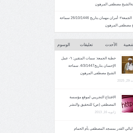
الشيخ مصطفى المرهون
خطبة الجمعة٢- أمران مهمان.بتاريخ 26/10/1446 سماحة
 مصطفى المرهون
شعبية
الأحدث
تعليقات
الوسوم
خطبة الجمعة: سمات المتقين: ٦- عمل
الإحسان بتاريخ4/3/1447. سماحة
الشيخ مصطفى المرهون
2025
الافتتاح التجريبي لموقع مؤسسة
المصطفى (ص) للتحقيق والنشر
ژانویه 16, 2013
 ليالي القدر بمسجد المصطفى بأم الحمام