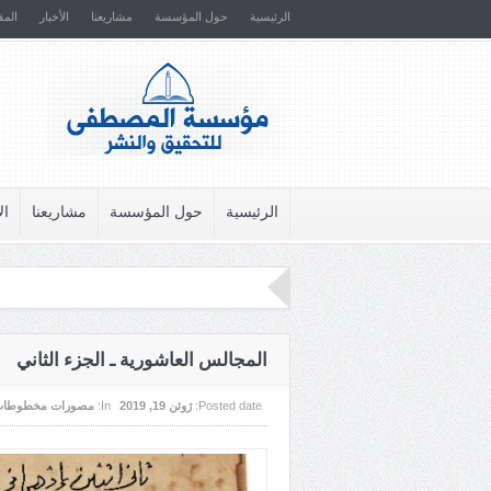
الرئيسية
حول المؤسسة
مشاريعنا
الأخبار
المق
الرئيسية
حول المؤسسة
مشاريعنا
ال
المجالس العاشورية ـ الجزء الثاني
Posted date:
ژوئن 19, 2019
In:
مصورات مخطوطات