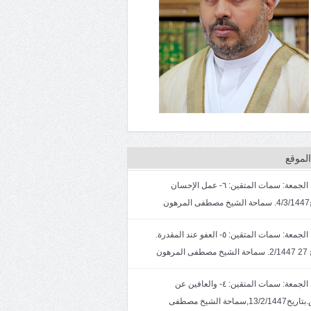
لموقع
خطبة الجمعة: سمات المتقين: ٦- عمل الإحسان
ون
خطبة الجمعة: سمات المتقين: ٥- العفو عند المقدرة.
لمرهون
خطبة الجمعة: سمات المتقين: ٤- والعافين عن
الناس.بتاريخ13/2/1447,سماحة الشيخ مصطفى