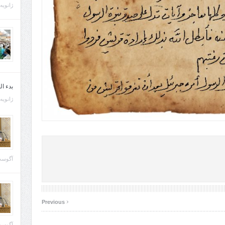
ژانویه 21, 013
بدء ا
ژانویه 22, 013
آگوست 29, 
‹
Previous
آگوست 28, 