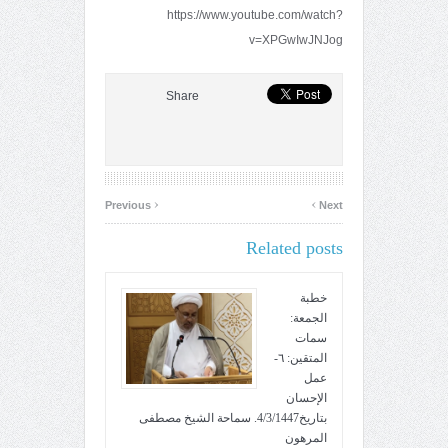
https://www.youtube.com/watch?
v=XPGwIwJNJog
Share
‹
›
Previous
Next
Related posts
خطبة
الجمعة:
سمات
المتقين: ٦-
عمل
الإحسان
بتاريخ4/3/1447. سماحة الشيخ مصطفى
المرهون