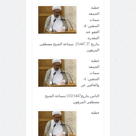
خطبة
الجمعة:
سمات
المتقين: ٥-
العفو عند
المقدرة.
بتاريخ 27 2/1447. سماحة الشيخ مصطفى
المرهون
خطبة
الجمعة:
سمات
المتقين: ٤-
والعافين عن
الناس.بتاريخ13/2/1447,سماحة الشيخ
مصطفى المرهون
خطبة