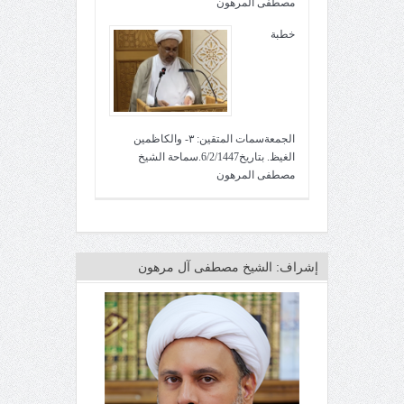
مصطفى المرهون
خطبة
الجمعةسمات المتقين: ٣- والكاظمين
الغيظ. بتاريخ6/2/1447.سماحة الشيخ
مصطفى المرهون
إشراف: الشيخ مصطفى آل مرهون