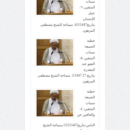
سمات
المتقين: ٦-
عمل
الإحسان
بتاريخ4/3/1447. سماحة الشيخ مصطفى
المرهون
خطبة
الجمعة:
سمات
المتقين: ٥-
العفو عند
المقدرة.
بتاريخ 27 2/1447. سماحة الشيخ مصطفى
المرهون
خطبة
الجمعة:
سمات
المتقين: ٤-
والعافين عن
الناس.بتاريخ13/2/1447,سماحة الشيخ