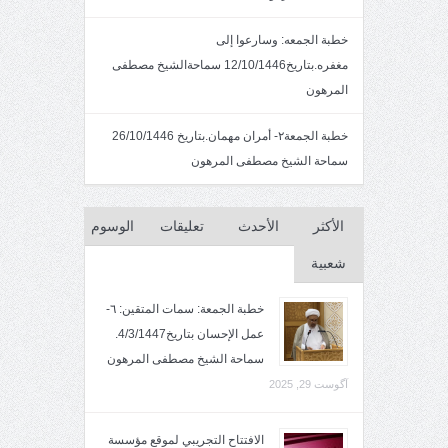
خطبة الجمعه: وسارعوا إلى
مغفره.بتاريخ12/10/1446 سماحةالشيخ مصطفى
المرهون
خطبة الجمعة٢- أمران مهمان.بتاريخ 26/10/1446
سماحة الشيخ مصطفى المرهون
الأكثر
الأحدث
تعليقات
الوسوم
شعبية
خطبة الجمعة: سمات المتقين: ٦-
عمل الإحسان بتاريخ4/3/1447.
سماحة الشيخ مصطفى المرهون
آگوست 29, 2025
الافتتاح التجريبي لموقع مؤسسة