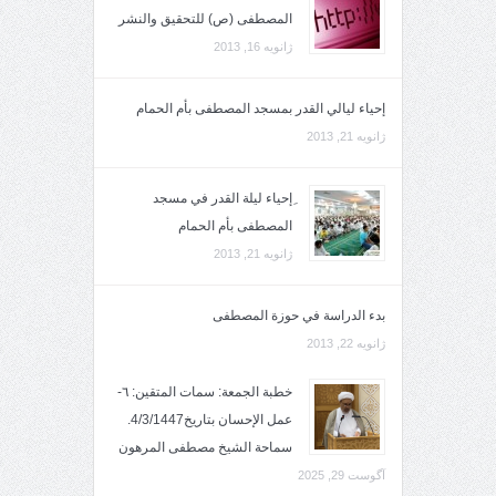
المصطفى (ص) للتحقيق والنشر
ژانویه 16, 2013
إحياء ليالي القدر بمسجد المصطفى بأم الحمام
ژانویه 21, 2013
ِإحياء ليلة القدر في مسجد
المصطفى بأم الحمام
ژانویه 21, 2013
بدء الدراسة في حوزة المصطفى
ژانویه 22, 2013
خطبة الجمعة: سمات المتقين: ٦-
عمل الإحسان بتاريخ4/3/1447.
سماحة الشيخ مصطفى المرهون
آگوست 29, 2025