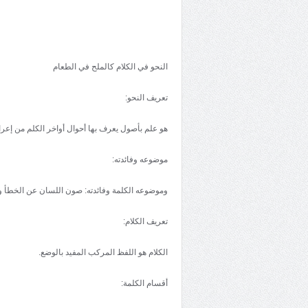
النحو في الکلام کالملح في الطعام
تعريف النحو:
هو علم بأصول يعرف بها أحوال أواخر الکلم من إعرا
موضوعه وفائدته:
وموضوعه الکلمة وفائدته: صون اللسان عن الخطأ وا
تعريف الکلام:
الکلام هو اللفظ المرکب المفيد بالوضع.
أقسام الکلمة: