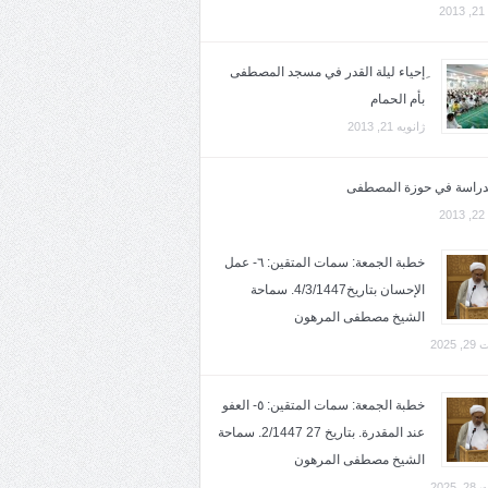
2
ِإحياء ليلة القدر في مسجد المصطفى
بأم الحمام
ژانویه 21, 2013
لدراسة في حوزة المصطفى
2
خطبة الجمعة: سمات المتقين: ٦- عمل
الإحسان بتاريخ4/3/1447. سماحة
الشيخ مصطفى المرهون
2025
خطبة الجمعة: سمات المتقين: ٥- العفو
عند المقدرة. بتاريخ 27 2/1447. سماحة
الشيخ مصطفى المرهون
2025