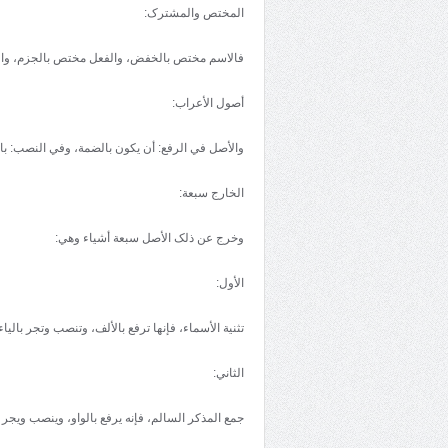
المختص والمشترک:
فالاسم مختص بالخفض، والفعل مختص بالجزم، وال
أصول الأعراب:
والأصل في الرفع: أن يکون بالضمة، وفي النصب: با
الخارج سبعة:
وخرج عن ذلک الأصل سبعة أشياء وهي:
الأول:
تثنية الأسماء، فإنها ترفع بالألف، وتنصب وتجر باليا
الثاني:
جمع المذکر السالم، فإنه يرفع بالواو، وينصب ويجر 