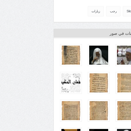
Sli
رجب
زيارات
ينات في صور