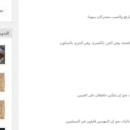
der
رفع والنصب مشترکان بينهما.
التدو
لفتحة، وفي الجر: بالکسرة، وفي الجزم: بالسکون.
ء، نحو: إن ملکين حافظان علی العينين.
بالياء، نحو: إن المؤمنين قليلون في المسلمين.