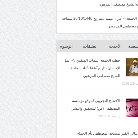
الشيخ مصطفى المرهون
خطبة الجمعة٢- أمران مهمان.بتاريخ 26/10/1446 سماحة
 مصطفى المرهون
شعبية
الأحدث
تعليقات
الوسوم
خطبة الجمعة: سمات المتقين: ٦- عمل
الإحسان بتاريخ4/3/1447. سماحة
الشيخ مصطفى المرهون
2025
الافتتاح التجريبي لموقع مؤسسة
المصطفى (ص) للتحقيق والنشر
ژانویه 16, 2013
 ليالي القدر بمسجد المصطفى بأم الحمام