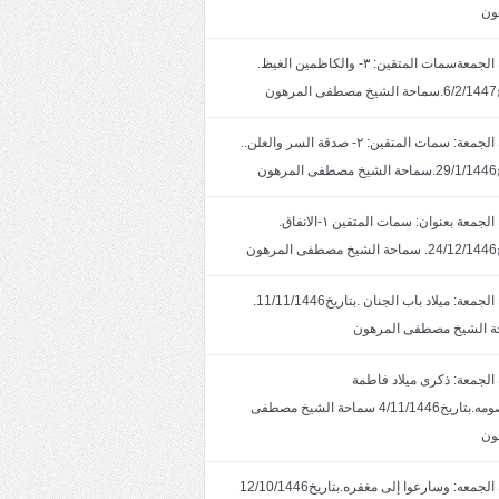
ون
خطبة الجمعةسمات المتقين: ٣- والكاظمين الغيظ.
ون
خطبة الجمعة: سمات المتقين: ٢- صدقة السر والعلن..
ون
خطبة الجمعة بعنوان: سمات المتقين ١-الانفاق.
هون
خطبة الجمعة: ميلاد باب الجنان .بتاريخ11/11/1446.
 الشيخ مصطفى المرهون
الجمعة: ذكرى ميلاد فاطمة
المعصومه.بتاريخ4/11/1446 سماحة الشيخ مصطفى
ون
خطبة الجمعه: وسارعوا إلى مغفره.بتاريخ12/10/1446