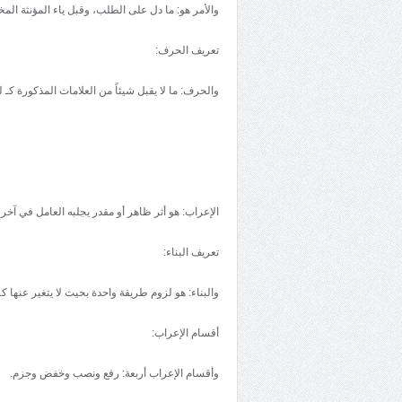
والأمر هو: ما دل علی الطلب، وقبل ياء المؤنثة ال
تعريف الحرف:
والحرف: ما لا يقبل شيئاً من العلامات المذکورة کـ 
الإعراب: هو أثر ظاهر أو مقدر يجلبه العامل في آخر 
تعريف البناء:
والبناء: هو لزوم طريقة واحدة بحيث لا يتغير عنها کـ 
أقسام الإعراب:
وأقسام الإعراب أربعة: رفع ونصب وخفض وجزم.