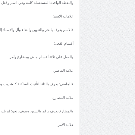
واللفظة الواحدة المستعملة کلمة وهي: اسم وفعل
علامات الاسم:
فالاسم يعرف بالجر والتنوين والنداء وأل والإسناد إلي
أقسام الفعل:
والفعل علی ثلاثة أقسام: ماض ومضارع وأمر.
علامة الماضي:
فالماضي: يعرف بالتاء التأنيث الساکنة کـ شربت و
علامة المضارع:
والمضارع يعرف بـ لم والسين وسوف، نحو: لم يلد،
علامة الأمر: