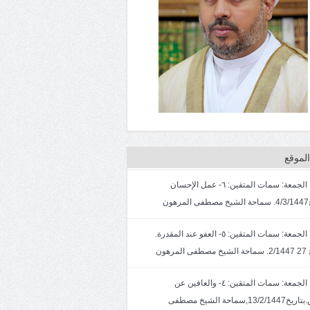
لموقع
خطبة الجمعة: سمات المتقين: ٦- عمل الإحسان
ون
خطبة الجمعة: سمات المتقين: ٥- العفو عند المقدرة.
لمرهون
خطبة الجمعة: سمات المتقين: ٤- والعافين عن
الناس.بتاريخ13/2/1447,سماحة الشيخ مصطفى