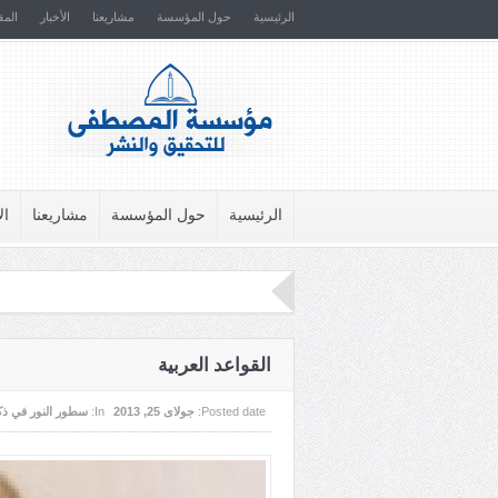
الرئيسية
حول المؤسسة
مشاريعنا
الأخبار
المق
الرئيسية
حول المؤسسة
مشاريعنا
ال
القواعد العربية
Posted date:
جولای 25, 2013
In:
سطور النور في ذ