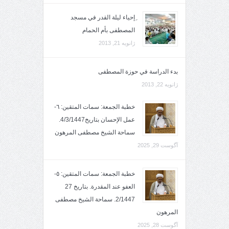
ِإحياء ليلة القدر في مسجد
المصطفى بأم الحمام
ژانویه 21, 2013
بدء الدراسة في حوزة المصطفى
ژانویه 22, 2013
خطبة الجمعة: سمات المتقين: ٦-
عمل الإحسان بتاريخ4/3/1447.
سماحة الشيخ مصطفى المرهون
آگوست 29, 2025
خطبة الجمعة: سمات المتقين: ٥-
العفو عند المقدرة. بتاريخ 27
2/1447. سماحة الشيخ مصطفى
المرهون
آگوست 28, 2025