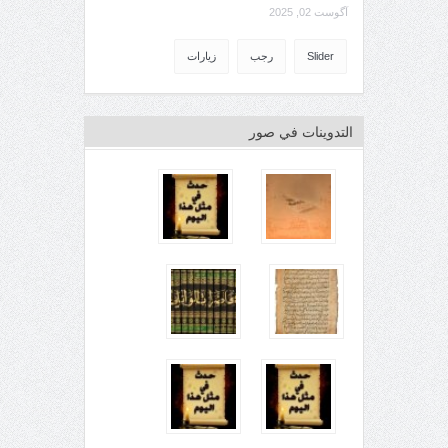
آگوست 02, 2025
Slider
رجب
زيارات
التدوينات في صور