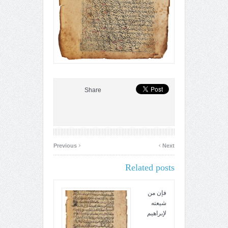
Share
‹
›
Previous
Next
Related posts
فإن من
شيعته
لإبراهيم