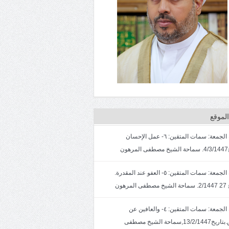
لموقع
خطبة الجمعة: سمات المتقين: ٦- عمل الإحسان
ون
خطبة الجمعة: سمات المتقين: ٥- العفو عند المقدرة.
لمرهون
خطبة الجمعة: سمات المتقين: ٤- والعافين عن
الناس.بتاريخ13/2/1447,سماحة الشيخ مصطفى