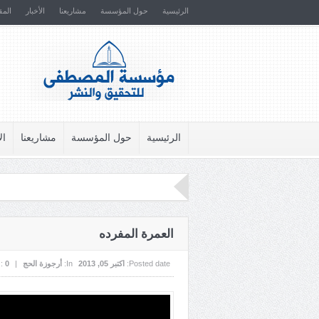
الرئيسية
حول المؤسسة
مشاريعنا
الأخبار
المق
الرئيسية
حول المؤسسة
مشاريعنا
ال
العمرة المفرده
Posted date:
اکتبر 05, 2013
In:
أرجوزة الحج
|
0
 :