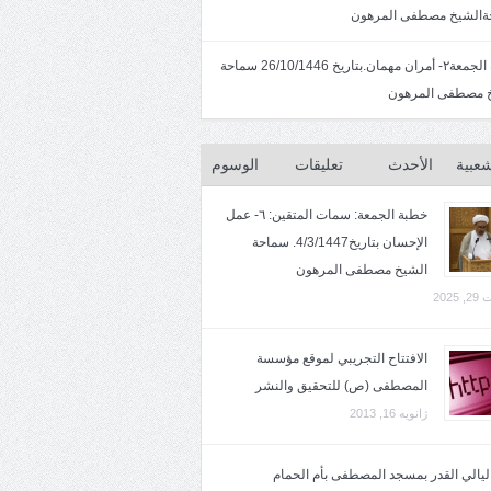
الشيخ مصطفى المرهون
خطبة الجمعة٢- أمران مهمان.بتاريخ 26/10/1446 سماحة
 مصطفى المرهون
شعبية
الأحدث
تعليقات
الوسوم
خطبة الجمعة: سمات المتقين: ٦- عمل
الإحسان بتاريخ4/3/1447. سماحة
الشيخ مصطفى المرهون
2025
الافتتاح التجريبي لموقع مؤسسة
المصطفى (ص) للتحقيق والنشر
ژانویه 16, 2013
 ليالي القدر بمسجد المصطفى بأم الحمام