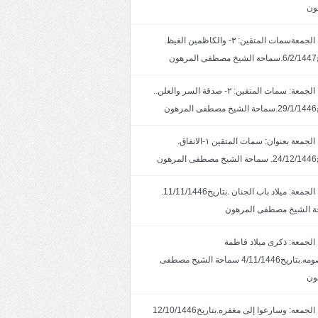
ون
خطبة الجمعةسمات المتقين: ٣- والكاظمين الغيظ.
ون
خطبة الجمعة: سمات المتقين: ٢- صدقة السر والعلن..
ون
خطبة الجمعة بعنوان: سمات المتقين ١-الانفاق.
هون
خطبة الجمعة: ميلاد باب الجنان .بتاريخ11/11/1446.
 الشيخ مصطفى المرهون
الجمعة: ذكرى ميلاد فاطمة
المعصومه.بتاريخ4/11/1446 سماحة الشيخ مصطفى
ون
خطبة الجمعه: وسارعوا إلى مغفره.بتاريخ12/10/1446