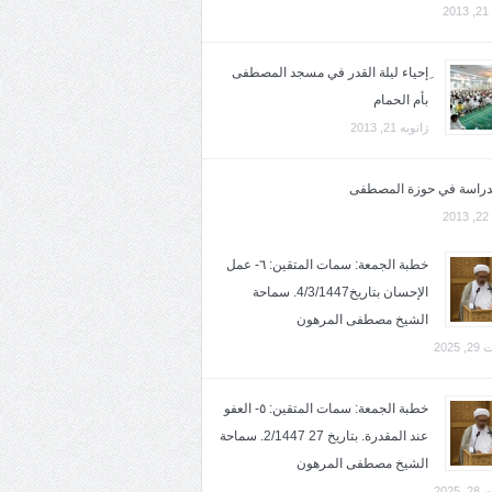
2
ِإحياء ليلة القدر في مسجد المصطفى
بأم الحمام
ژانویه 21, 2013
لدراسة في حوزة المصطفى
2
خطبة الجمعة: سمات المتقين: ٦- عمل
الإحسان بتاريخ4/3/1447. سماحة
الشيخ مصطفى المرهون
2025
خطبة الجمعة: سمات المتقين: ٥- العفو
عند المقدرة. بتاريخ 27 2/1447. سماحة
الشيخ مصطفى المرهون
2025