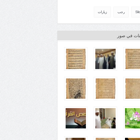
Sli
رجب
زيارات
ينات في صور