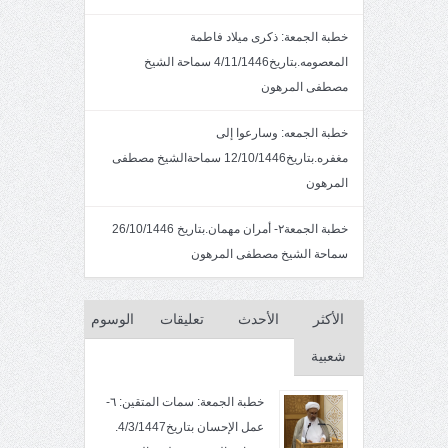
خطبة الجمعة: ذكرى ميلاد فاطمة
المعصومه.بتاريخ4/11/1446 سماحة الشيخ
مصطفى المرهون
خطبة الجمعه: وسارعوا إلى
مغفره.بتاريخ12/10/1446 سماحةالشيخ مصطفى
المرهون
خطبة الجمعة٢- أمران مهمان.بتاريخ 26/10/1446
سماحة الشيخ مصطفى المرهون
الأكثر
الأحدث
تعليقات
الوسوم
شعبية
خطبة الجمعة: سمات المتقين: ٦-
عمل الإحسان بتاريخ4/3/1447.