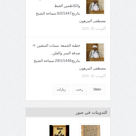
والكاظمين الغيظ.
بتاريخ6/2/1447.سماحة الشيخ
مصطفى المرهون
آگوست 02, 2025
خطبة الجمعة: سمات المتقين: ٢-
صدقة السر والعلن..
بتاريخ29/1/1446.سماحة الشيخ
مصطفى المرهون
آگوست 02, 2025
Slider
رجب
زيارات
التدوينات في صور