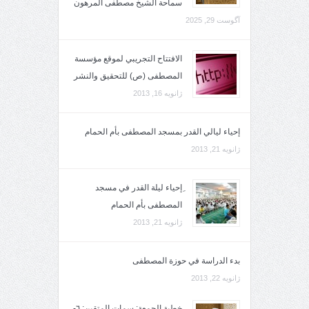
سماحة الشيخ مصطفى المرهون
آگوست 29, 2025
الافتتاح التجريبي لموقع مؤسسة
المصطفى (ص) للتحقيق والنشر
ژانویه 16, 2013
إحياء ليالي القدر بمسجد المصطفى بأم الحمام
ژانویه 21, 2013
ِإحياء ليلة القدر في مسجد
المصطفى بأم الحمام
ژانویه 21, 2013
بدء الدراسة في حوزة المصطفى
ژانویه 22, 2013
خطبة الجمعة: سمات المتقين: ٦-