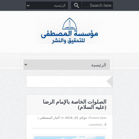
الصلوات الخاصة بالإمام الرضا
(عليه السلام)
Posted date:
جولای 25, 2018
In:
أخبار المصطفى
|
comment :
0