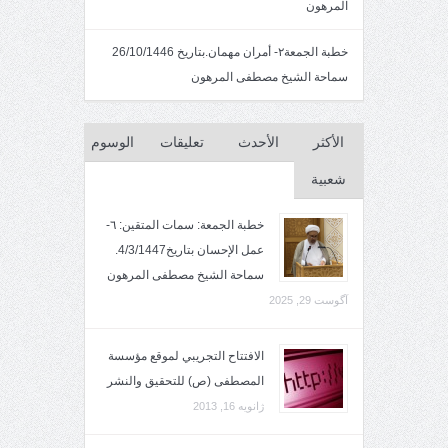
المرهون
خطبة الجمعة٢- أمران مهمان.بتاريخ 26/10/1446
سماحة الشيخ مصطفى المرهون
الأكثر
الأحدث
تعليقات
الوسوم
شعبية
خطبة الجمعة: سمات المتقين: ٦-
عمل الإحسان بتاريخ4/3/1447.
سماحة الشيخ مصطفى المرهون
آگوست 29, 2025
الافتتاح التجريبي لموقع مؤسسة
المصطفى (ص) للتحقيق والنشر
ژانویه 16, 2013