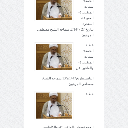
الجمعة:
سمات
المتقين: ٥-
العفو عند
المقدرة.
بتاريخ 27 2/1447. سماحة الشيخ مصطفى
المرهون
خطبة
الجمعة:
سمات
المتقين: ٤-
والعافين عن
الناس.بتاريخ13/2/1447,سماحة الشيخ
مصطفى المرهون
خطبة
الجمعةسمات المتقين: ٣- والكاظمين