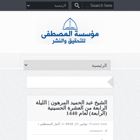
الشيخ عبد الحميد المرهون | الليلة
الرابعة من العشرة الحسينية
(الرابعة) لعام 1440
Posted date:
نوامبر 17, 2018
In:
أخبار المصطفى
|
comment :
0