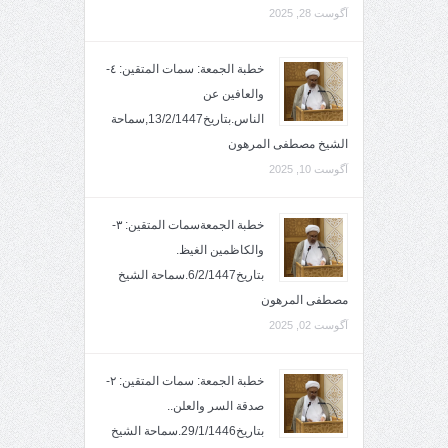
آگوست 28, 2025
خطبة الجمعة: سمات المتقين: ٤-
والعافين عن
الناس.بتاريخ13/2/1447,سماحة
الشيخ مصطفى المرهون
آگوست 10, 2025
خطبة الجمعةسمات المتقين: ٣-
والكاظمين الغيظ.
بتاريخ6/2/1447.سماحة الشيخ
مصطفى المرهون
آگوست 02, 2025
خطبة الجمعة: سمات المتقين: ٢-
صدقة السر والعلن..
بتاريخ29/1/1446.سماحة الشيخ