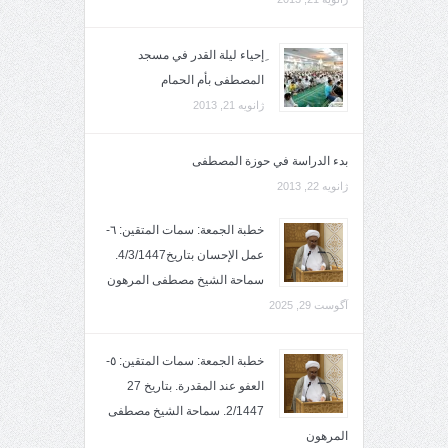
ِإحياء ليلة القدر في مسجد
المصطفى بأم الحمام
ژانویه 21, 2013
بدء الدراسة في حوزة المصطفى
ژانویه 22, 2013
خطبة الجمعة: سمات المتقين: ٦-
عمل الإحسان بتاريخ4/3/1447.
سماحة الشيخ مصطفى المرهون
آگوست 29, 2025
خطبة الجمعة: سمات المتقين: ٥-
العفو عند المقدرة. بتاريخ 27
2/1447. سماحة الشيخ مصطفى
المرهون