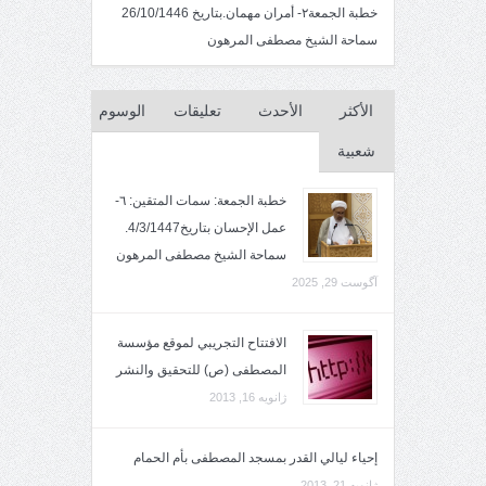
خطبة الجمعة٢- أمران مهمان.بتاريخ 26/10/1446
سماحة الشيخ مصطفى المرهون
الأكثر
الأحدث
تعليقات
الوسوم
شعبية
خطبة الجمعة: سمات المتقين: ٦-
عمل الإحسان بتاريخ4/3/1447.
سماحة الشيخ مصطفى المرهون
آگوست 29, 2025
الافتتاح التجريبي لموقع مؤسسة
المصطفى (ص) للتحقيق والنشر
ژانویه 16, 2013
إحياء ليالي القدر بمسجد المصطفى بأم الحمام
ژانویه 21, 2013