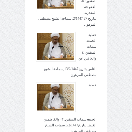
المتقين: ٥-
العفو عند
المقدرة.
بتاريخ 27 2/1447. سماحة الشيخ مصطفى
المرهون
خطبة
الجمعة:
سمات
المتقين: ٤-
والعافين عن
الناس.بتاريخ13/2/1447,سماحة الشيخ
مصطفى المرهون
خطبة
الجمعةسمات المتقين: ٣- والكاظمين
الغيظ. بتاريخ6/2/1447.سماحة الشيخ
مصطفى المرهون