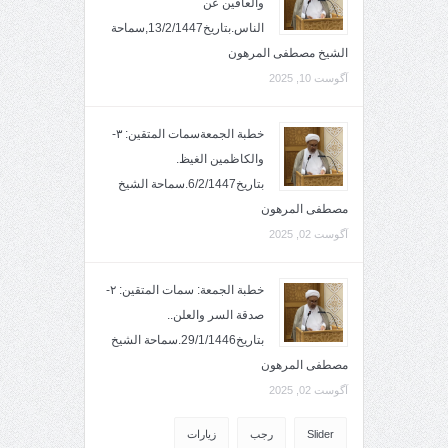
والعافين عن
الناس.بتاريخ13/2/1447,سماحة
الشيخ مصطفى المرهون
آگوست 10, 2025
خطبة الجمعةسمات المتقين: ٣-
والكاظمين الغيظ.
بتاريخ6/2/1447.سماحة الشيخ
مصطفى المرهون
آگوست 02, 2025
خطبة الجمعة: سمات المتقين: ٢-
صدقة السر والعلن..
بتاريخ29/1/1446.سماحة الشيخ
مصطفى المرهون
آگوست 02, 2025
Slider
رجب
زيارات