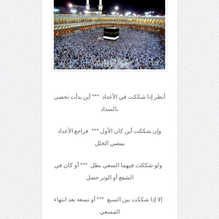
أنظر إذا شككت في الأعداد *** أين بدأت تحضى
بالسداد
وإن شككت أين كان الأول *** فراجع الأعداد
يمضي الخلل
ولو شككت فيهما السعي بطل *** أو كان في
الشفع أو الوتر حصل
إلا إذا شككت بين السبع *** أو تسعة بعد انتهاء
المسعي