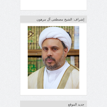
إشراف: الشيخ مصطفى آل مرهون
جديد الموقع