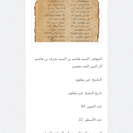
المؤلف: السيد هاشم بن السيد شرف بن هاشم
آل المير الجد حفصي
الناسخ: غير معلوم
تاريخ النسخ: غير معلوم
عدد الصور: 84
عدد الأسطر: 22
المصدر: مكتبة السيد زكي السادة، القطيف