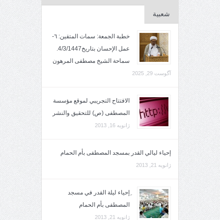
شعبية
خطبة الجمعة: سمات المتقين: ٦-
عمل الإحسان بتاريخ4/3/1447.
سماحة الشيخ مصطفى المرهون
آگوست 29, 2025
الافتتاح التجريبي لموقع مؤسسة
المصطفى (ص) للتحقيق والنشر
ژانویه 16, 2013
إحياء ليالي القدر بمسجد المصطفى بأم الحمام
ژانویه 21, 2013
ِإحياء ليلة القدر في مسجد
المصطفى بأم الحمام
ژانویه 21, 2013