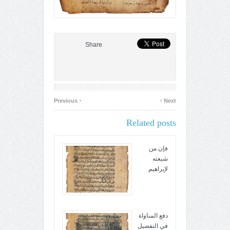
Share
‹
›
Previous
Next
Related posts
فإن من
شيعته
لإبراهيم
دفع المناواة
في التفضيل