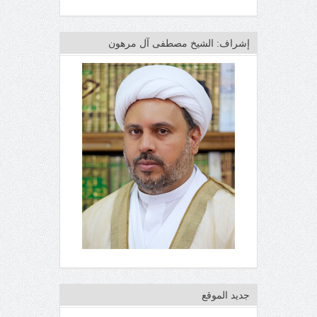
إشراف: الشيخ مصطفى آل مرهون
جديد الموقع