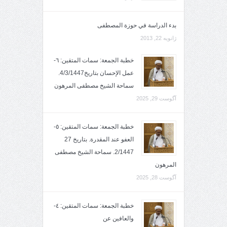
بدء الدراسة في حوزة المصطفى
ژانویه 22, 2013
خطبة الجمعة: سمات المتقين: ٦-
عمل الإحسان بتاريخ4/3/1447.
سماحة الشيخ مصطفى المرهون
آگوست 29, 2025
خطبة الجمعة: سمات المتقين: ٥-
العفو عند المقدرة. بتاريخ 27
2/1447. سماحة الشيخ مصطفى
المرهون
آگوست 28, 2025
خطبة الجمعة: سمات المتقين: ٤-
والعافين عن