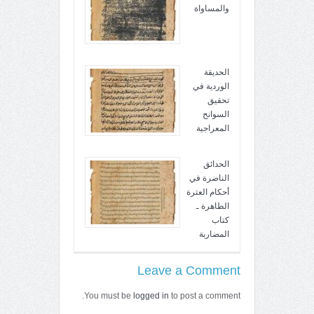
والمساواة
الحديقة
الوردية في
تحقيق
السوانح
المعراجية
الحدائق
الناضرة في
أحكام العترة
الطاهرة ـ
كتاب
المضاربة
Leave a Comment
You must be
logged in
to post a comment.