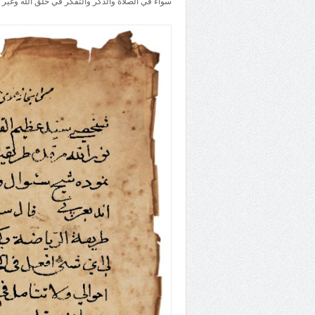
سواء في الصلاة والذكر والتفكر في خلق الله وغير 