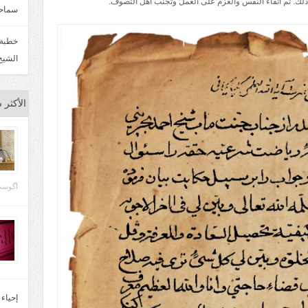
ذلك. ثم اتقاء النفس والعزم على العمل وتجنب أهل التصوف.
سماحة
الشيخ
الأكثر 
آگوست 29, 
إحياء