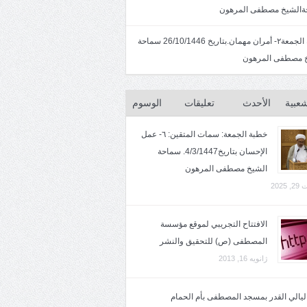
الشيخ مصطفى المرهون
خطبة الجمعة٢- أمران مهمان.بتاريخ 26/10/1446 سماحة
 مصطفى المرهون
شعبية
الأحدث
تعليقات
الوسوم
خطبة الجمعة: سمات المتقين: ٦- عمل
الإحسان بتاريخ4/3/1447. سماحة
الشيخ مصطفى المرهون
2025
الافتتاح التجريبي لموقع مؤسسة
المصطفى (ص) للتحقيق والنشر
ژانویه 16, 2013
 ليالي القدر بمسجد المصطفى بأم الحمام