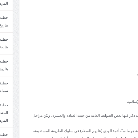
المره
بتاريخ6/2/1447.سماحة الشيخ مصطفى المره
بتاريخ29/1/1446.سماحة الشيخ مصطفى المره
بتاريخ24/12/1446. سماحة الشيخ مصطفى المر
سماحة
سلامية
خطبة 
 ذكر فيها بعض الضوابط العامة من حيث العبادة والعشرة، وبيّن مراحل
المره
هو ما سنّه أئمة الهدى (عليهم السلام) في سلوك الطريقة المستقيمة،