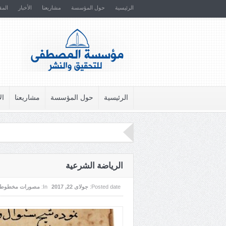
الرئيسية
حول المؤسسة
مشاريعنا
الأخبار
المق
الرئيسية
حول المؤسسة
مشاريعنا
ال
الرياضة الشرعية
Posted date:
جولای 22, 2017
In:
مصورات مخطوطا