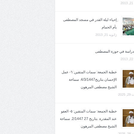
2
ِإحياء ليلة القدر في مسجد المصطفى
بأم الحمام
ژانویه 21, 2013
لدراسة في حوزة المصطفى
2
خطبة الجمعة: سمات المتقين: ٦- عمل
الإحسان بتاريخ4/3/1447. سماحة
الشيخ مصطفى المرهون
2025
خطبة الجمعة: سمات المتقين: ٥- العفو
عند المقدرة. بتاريخ 27 2/1447. سماحة
الشيخ مصطفى المرهون
2025