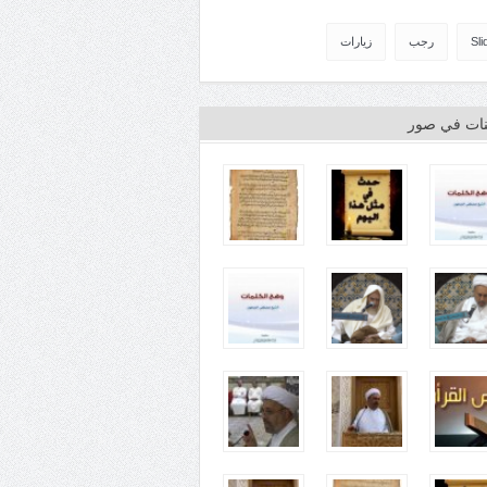
Sli
رجب
زيارات
ينات في صور