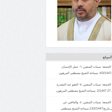
لموقع
خطبة الجمعة: سمات المتقين: ٦- عمل الإحسان
ون
خطبة الجمعة: سمات المتقين: ٥- العفو عند المقدرة.
لمرهون
خطبة الجمعة: سمات المتقين: ٤- والعافين عن
الناس.بتاريخ13/2/1447,سماحة الشيخ مصطفى