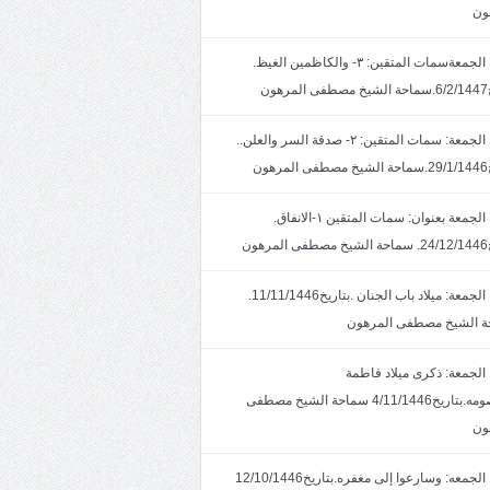
ون
خطبة الجمعةسمات المتقين: ٣- والكاظمين الغيظ.
ون
خطبة الجمعة: سمات المتقين: ٢- صدقة السر والعلن..
ون
خطبة الجمعة بعنوان: سمات المتقين ١-الانفاق.
هون
خطبة الجمعة: ميلاد باب الجنان .بتاريخ11/11/1446.
 الشيخ مصطفى المرهون
الجمعة: ذكرى ميلاد فاطمة
المعصومه.بتاريخ4/11/1446 سماحة الشيخ مصطفى
ون
خطبة الجمعه: وسارعوا إلى مغفره.بتاريخ12/10/1446