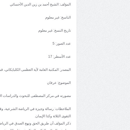
المؤلف: الشيخ أحمد بن زين الدين الأحسائي
الناسخ: غير معلوم
تاريخ النسخ: غير معلوم
عدد الصور: 5
عدد الأسطر: 17
المصدر: المكتبة العامة لآية العظمى الكلبايكاني، قم
الموضوع: عرفان
مصورته في مركز المصطفى للبحوث والدراسات الإ
الملاحظات: رسالة وجيزة في الرياضة الشرعية، وقد
التقوى الثلاثة وكذا الإيمان.
ذكر المؤلف أن طريق الحق ونهج الصدق في الرياضة 