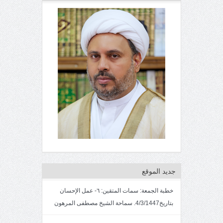
جديد الموقع
خطبة الجمعة: سمات المتقين: ٦- عمل الإحسان
بتاريخ4/3/1447. سماحة الشيخ مصطفى المرهون