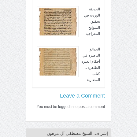
الحديقة
الوردية في
تحقيق
السوانح
المعراجية
الحدائق
الناضرة في
أحكام العترة
الطاهرة ـ
كتاب
المضاربة
Leave a Comment
You must be
logged in
to post a comment.
إشراف: الشيخ مصطفى آل مرهون