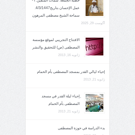
خطبة الجمعة: سمات المتقين: ٦-
عمل الإحسان بتاريخ4/3/1447.
سماحة الشيخ مصطفى المرهون
آگوست 29, 2025
الافتتاح التجريبي لموقع مؤسسة
المصطفى (ص) للتحقيق والنشر
ژانویه 16, 2013
إحياء ليالي القدر بمسجد المصطفى بأم الحمام
ژانویه 21, 2013
ِإحياء ليلة القدر في مسجد
المصطفى بأم الحمام
ژانویه 21, 2013
بدء الدراسة في حوزة المصطفى