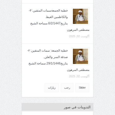
خطبة الجمعةسمات المتقين: ٣-
والكاظمين الغيظ.
بتاريخ6/2/1447.سماحة الشيخ
مصطفى المرهون
آگوست 02, 2025
خطبة الجمعة: سمات المتقين: ٢-
صدقة السر والعلن..
بتاريخ29/1/1446.سماحة الشيخ
مصطفى المرهون
آگوست 02, 2025
Slider
رجب
زيارات
التدوينات في صور