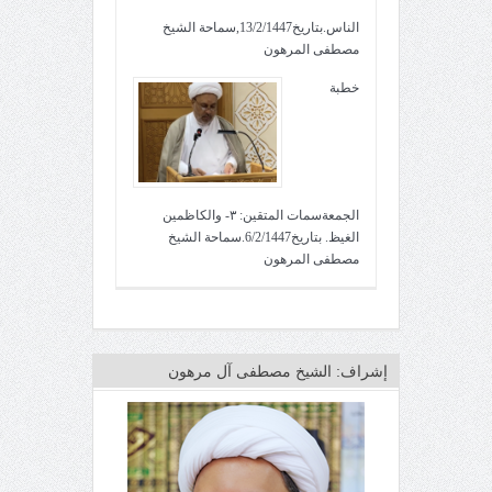
الناس.بتاريخ13/2/1447,سماحة الشيخ
مصطفى المرهون
خطبة
الجمعةسمات المتقين: ٣- والكاظمين
الغيظ. بتاريخ6/2/1447.سماحة الشيخ
مصطفى المرهون
إشراف: الشيخ مصطفى آل مرهون