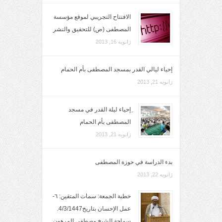
الافتتاح التجريبي لموقع مؤسسة
المصطفى (ص) للتحقيق والنشر
ژانویه 16, 2013
إحياء ليالي القدر بمسجد المصطفى بأم الحمام
ژانویه 21, 2013
ِإحياء ليلة القدر في مسجد
المصطفى بأم الحمام
ژانویه 21, 2013
بدء الدراسة في حوزة المصطفى
ژانویه 22, 2013
خطبة الجمعة: سمات المتقين: ٦-
عمل الإحسان بتاريخ4/3/1447.
سماحة الشيخ مصطفى المرهون