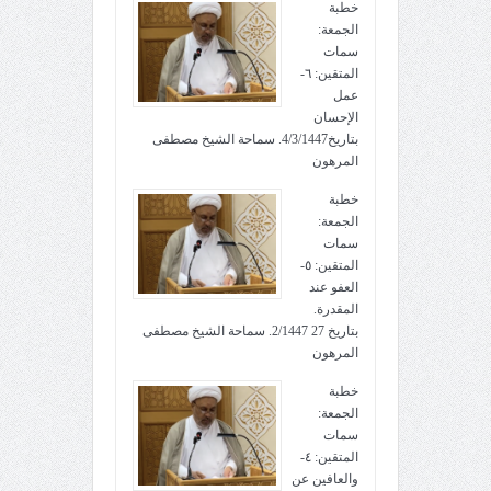
خطبة
الجمعة:
سمات
المتقين: ٦-
عمل
الإحسان
بتاريخ4/3/1447. سماحة الشيخ مصطفى
المرهون
خطبة
الجمعة:
سمات
المتقين: ٥-
العفو عند
المقدرة.
بتاريخ 27 2/1447. سماحة الشيخ مصطفى
المرهون
خطبة
الجمعة:
سمات
المتقين: ٤-
والعافين عن