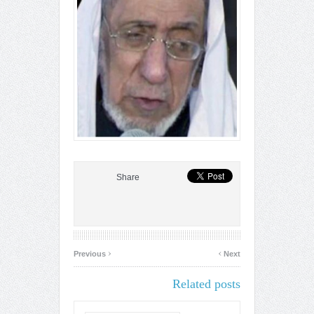
Share
‹
›
Previous
Next
Related posts