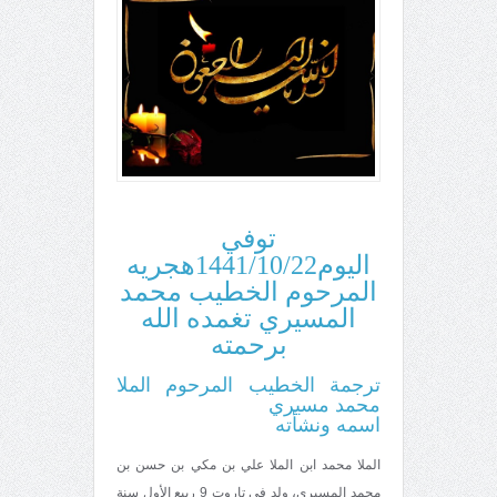
توفي
اليوم1441/10/22هجريه
المرحوم الخطيب محمد
المسيري تغمده الله
برحمته
ترجمة الخطيب المرحوم الملا
محمد مسيري
اسمه ونشأته
الملا محمد ابن الملا علي بن مكي بن حسن بن
محمد المسيري، ولد في تاروت 9 ربيع الأول سنة