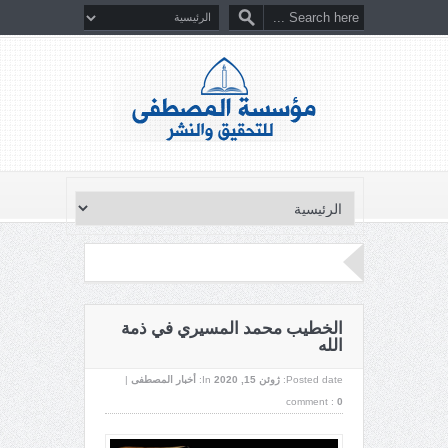
الخطيب محمد المسيري في ذمة
الله
Posted date:
ژوئن 15, 2020
In:
أخبار المصطفى
|
comment :
0